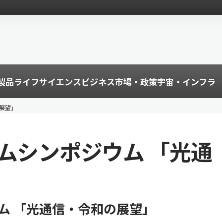
製品
ライフサイエンス
ビジネス
市場・政策
宇宙・インフラ
展望」
ムシンポジウム 「光通
ム 「光通信・令和の展望」