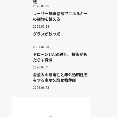
戦
2026.08.05
レーザー無線給電でエネルギー
の制約を越える
2026.07.23
グラスが放つ光
2026.07.08
ドローンとAIの進化 技術がも
たらす脅威
2026.07.01
金並みの導電性と赤外透明性を
有する高耐久酸化物薄膜
2026.06.23