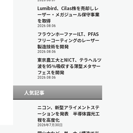
2026.08.07
Lumibird、Cilas株を売却しレ
ーザー・メガジュール保守事業
を取得
2026.08.06
フラウンホーファーILT、PFAS
フリーコーティングのレーザー
製造技術を開発
2026.08.06
東京農工大とNICT、テラヘルツ
波を95％吸収する薄型メタサー
フェスを開発
2026.08.06
人気記事
ニコン、新型アライメントステ
ーションを発表 半導体露光工
程を高度化
2026年7月30日