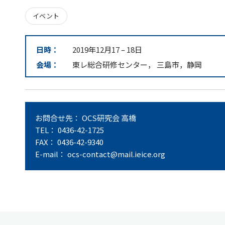
イベント
日時：
2019年12月17
–
18日
会場：
東レ総合研修センター， 三島市，静岡
お問合せ先： OCS研究会 高橋
TEL： 0436-42-1725
FAX： 0436-42-9340
E-mail： ocs-contact@mail.ieice.org