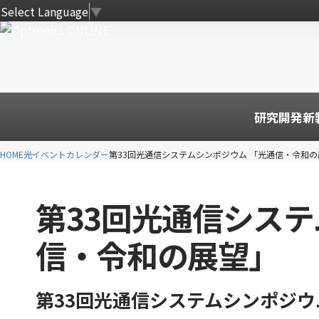
Select Language
▼
研究開発
新
HOME
光イベントカレンダー
第33回光通信システムシンポジウム 「光通信・令和の
第33回光通信システ
信・令和の展望」
第33回光通信システムシンポジウ