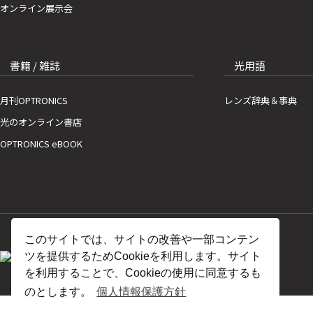
オンライン展示会
書籍 / 雑誌
光用語
月刊OPTRONICS
レンズ辞典＆事典
光のオンライン書店
OPTRONICS eBOOK
このサイトでは、サイトの改善や一部コンテン
ツを提供するためCookieを利用します。サイト
を利用することで、Cookieの使用に同意するも
のとします。
個人情報保護方針