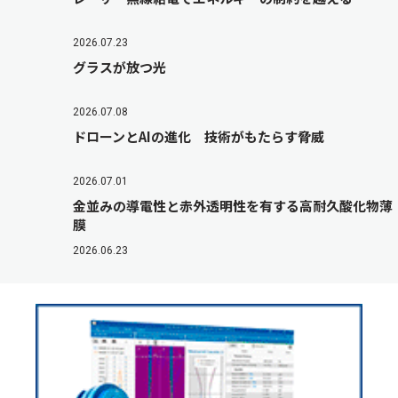
2026.07.23
グラスが放つ光
2026.07.08
ドローンとAIの進化 技術がもたらす脅威
2026.07.01
金並みの導電性と赤外透明性を有する高耐久酸化物薄
膜
2026.06.23