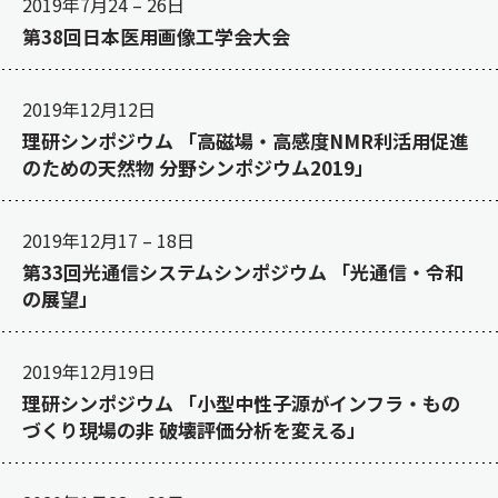
2019年7月24
–
26日
第38回日本医用画像工学会大会
2019年12月12日
理研シンポジウム 「高磁場・高感度NMR利活用促進
のための天然物 分野シンポジウム2019」
2019年12月17
–
18日
第33回光通信システムシンポジウム 「光通信・令和
の展望」
2019年12月19日
理研シンポジウム 「小型中性子源がインフラ・もの
づくり現場の非 破壊評価分析を変える」