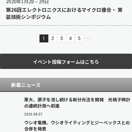
2020年1月28
–
29日
第26回エレクトロニクスにおけるマイクロ接合・ 実
装技術シンポジウム
1
2
3
4
5
イベント投稿フォームはこちら
新着ニュース
東大、原子を流し続ける新分光法を開発 光格子時計
の連続計測へ前進
2026.08.07
ウシオ電機、ウシオライティングとジーベックスとの
合併を発表