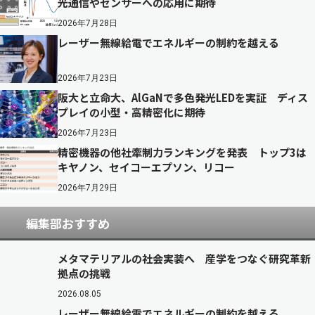
光通信やセンサーへの応用に期待
2026年7月28日
レーザー無線給電でエネルギーの制約を越える
2026年7月23日
阪大と立命大、AlGaNで多色発光LEDを実証 ディス
プレイの小型・高精密化に期待
2026年7月23日
精密機器の他社牽制力ランキングを発表 トップ3は
キヤノン、セイコーエプソン、リコー
2026年7月29日
編集部おすすめ
メタマテリアルの社会実装へ 産学をつなぐ研究革新
拠点の挑戦
2026.08.05
レーザー無線給電でエネルギーの制約を越える