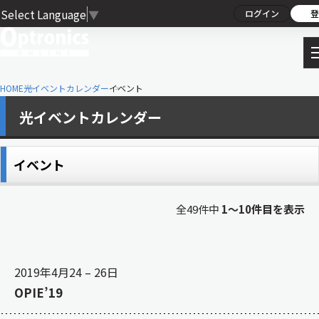
Select Language
▼
ログイン
登
HOME
光イベントカレンダー
イベント
光イベントカレンダー
イベント
全49件中
1〜10件目を表示
2019年4月24
–
26日
OPIE’19