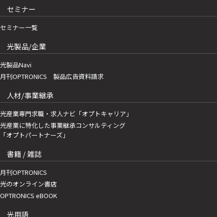
セミナー
セミナー一覧
光製品/企業
光製品Navi
月刊OPTRONICS 製品広告資料請求
人材/事業継承
光産業専門求職・求人ナビ「オプトキャリア」
光産業に特化した事業継承コンサルティング
「オプトパートナーズ」
書籍 / 雑誌
月刊OPTRONICS
光のオンライン書店
OPTRONICS eBOOK
光用語