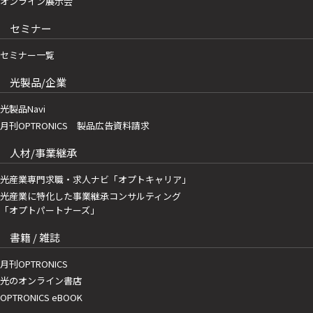
オンライン展示会
セミナー
セミナー一覧
光製品/企業
光製品Navi
月刊OPTRONICS 製品広告資料請求
人材/事業継承
光産業専門求職・求人ナビ「オプトキャリア」
光産業に特化した事業継承コンサルティング
「オプトパートナーズ」
書籍 / 雑誌
月刊OPTRONICS
光のオンライン書店
OPTRONICS eBOOK