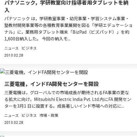
パナソニック，学研教室向け指導者用タブレットを納
入
パナソニック は，学研教室事業・幼児事業・学習システム事業・
塾教材開発事業等の各種教育事業展開を図る「学研エデュケーショ
ナル」に，業務用タブレット端末「BizPad（ビズパッド）」を約
1,600台納入した。 今回の納入モ...
ニュース
ビジネス
2013.02.28
三菱電機，インドFA開発センターを開設
三菱電機は，グローバルでの市場成長が期待されるFA事業の更な
る拡大に向け，Mitsubishi Electric India Pvt. Ltd.内にFA 開発セン
ターを3月1 日に設置する。成長著しいインド市場への対応に...
ニュース
ビジネス
市場・政策
2013.02.28