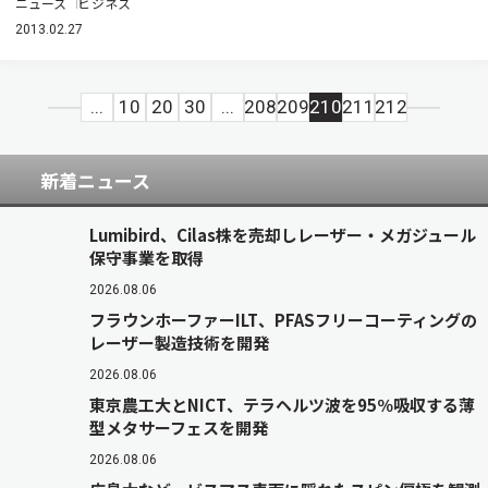
ニュース
ビジネス
2013.02.27
...
10
20
30
...
208
209
210
211
212
新着ニュース
Lumibird、Cilas株を売却しレーザー・メガジュール
保守事業を取得
2026.08.06
フラウンホーファーILT、PFASフリーコーティングの
レーザー製造技術を開発
2026.08.06
東京農工大とNICT、テラヘルツ波を95％吸収する薄
型メタサーフェスを開発
2026.08.06