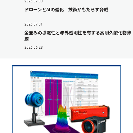
2026.07.08
ドローンとAIの進化 技術がもたらす脅威
2026.07.01
金並みの導電性と赤外透明性を有する高耐久酸化物薄
膜
2026.06.23