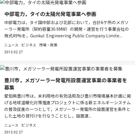
中部電力，タイの太陽光発電事業へ参画
中部電力は，タイ国中部および北部において，合計6ケ所のメガソ
ーラー発電所（契約容量30.9MW）の開発・運営を行う事業会社の
株式49%を，Gunkul Engineering Public Company Limite...
ニュース
ビジネス
市場・政策
2013.02.27
豊川市，メガソーラー発電所設置運営事業の事業者を
募集
愛知県豊川市は，未利用地の有効活用及び豊川市環境基本計画に掲
げる地球温暖化対策推進プロジェクトに係る新エネルギーシステム
の普及促進の一つとして，メガソーラー発電所の設置運営を条件と
した土地の貸付けを行なうこととし，設置運...
ニュース
ビジネス
2013.02.27