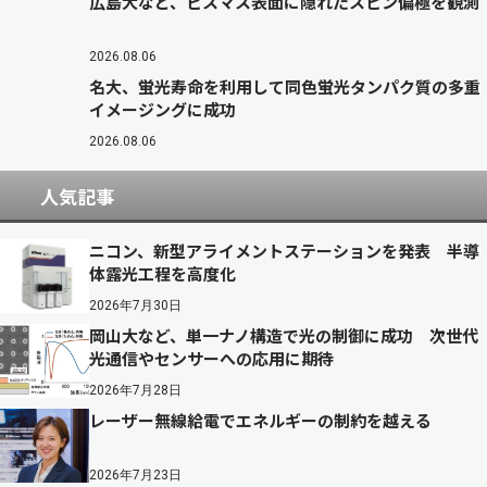
広島大など、ビスマス表面に隠れたスピン偏極を観測
2026.08.06
名大、蛍光寿命を利用して同色蛍光タンパク質の多重
イメージングに成功
2026.08.06
人気記事
ニコン、新型アライメントステーションを発表 半導
体露光工程を高度化
2026年7月30日
岡山大など、単一ナノ構造で光の制御に成功 次世代
光通信やセンサーへの応用に期待
2026年7月28日
レーザー無線給電でエネルギーの制約を越える
2026年7月23日