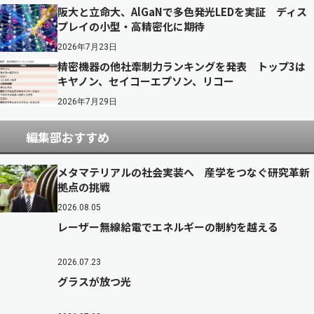
阪大と立命大、AlGaNで多色発光LEDを実証 ディス
プレイの小型・高精密化に期待
2026年7月23日
精密機器の他社牽制力ランキングを発表 トップ3は
キヤノン、セイコーエプソン、リコー
2026年7月29日
編集部おすすめ
メタマテリアルの社会実装へ 産学をつなぐ研究革新
拠点の挑戦
2026.08.05
レーザー無線給電でエネルギーの制約を越える
2026.07.23
グラスが放つ光