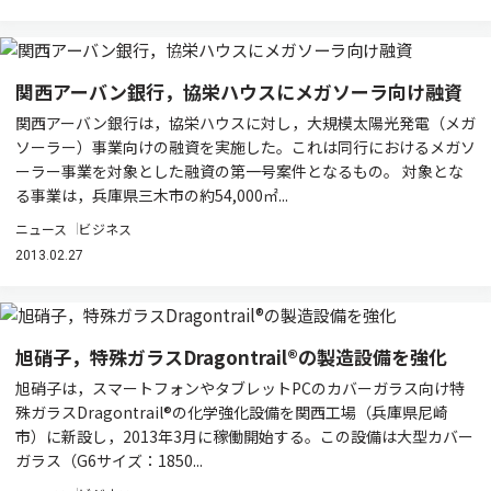
関西アーバン銀行，協栄ハウスにメガソーラ向け融資
関西アーバン銀行は，協栄ハウスに対し，大規模太陽光発電（メガ
ソーラー）事業向けの融資を実施した。これは同行におけるメガソ
ーラー事業を対象とした融資の第一号案件となるもの。 対象とな
る事業は，兵庫県三木市の約54,000㎡...
ニュース
ビジネス
2013.02.27
旭硝子，特殊ガラスDragontrail®の製造設備を強化
旭硝子は，スマートフォンやタブレットPCのカバーガラス向け特
殊ガラスDragontrail®の化学強化設備を関西工場（兵庫県尼崎
市）に新設し，2013年3月に稼働開始する。この設備は大型カバー
ガラス（G6サイズ：1850...