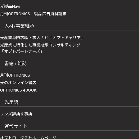
光製品Navi
月刊OPTRONICS 製品広告資料請求
人材/事業継承
光産業専門求職・求人ナビ「オプトキャリア」
光産業に特化した事業継承コンサルティング
「オプトパートナーズ」
書籍 / 雑誌
月刊OPTRONICS
光のオンライン書店
OPTRONICS eBOOK
光用語
レンズ辞典＆事典
運営サイト
オプトロニクス社ホームページ