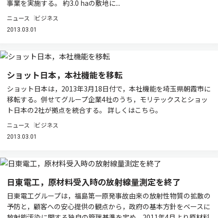
事業を実施する。 約3.0 haの敷地に...
ニュース
ビジネス
2013.03.01
ショット日本，本社機能を移転
ショット日本は，2013年3月18日付で，本社機能を埼玉県朝霞市に
移転する。併せてグループ企業4社のうち，モリテックスとショッ
ト日本の2社が拠点を統合する。 詳しくはこちら。
ニュース
ビジネス
2013.03.01
日東電工，原材料受入時の放射線量測定を終了
日東電工グループは，福島第一原発事故由来の放射性物質の拡散の
予防と，顧客への安心提供の観点から，政府の基本方針をベースに
放射能汚染に関する独自の管理基準を定め，2011年4月より原材料