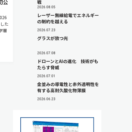
初公
戦
2026.08.05
レーザー無線給電でエネルギー
26
の制約を越える
用した
学層
2026.07.23
グラスが放つ光
2026.07.08
ドローンとAIの進化 技術がも
たらす脅威
2026.07.01
金並みの導電性と赤外透明性を
有する高耐久酸化物薄膜
2026.06.23