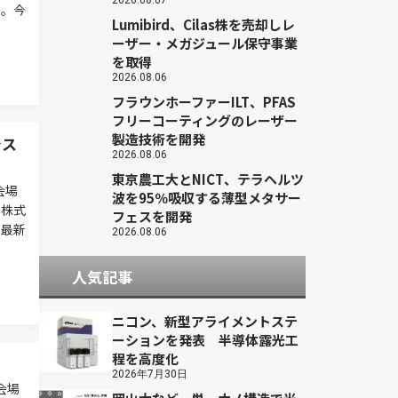
2026.08.07
長。今
Lumibird、Cilas株を売却しレ
ーザー・メガジュール保守事業
を取得
2026.08.06
フラウンホーファーILT、PFAS
フリーコーティングのレーザー
製造技術を開発
シス
2026.08.06
東京農工大とNICT、テラヘルツ
会場
波を95％吸収する薄型メタサー
ス株式
フェスを開発
る最新
2026.08.06
人気記事
ニコン、新型アライメントステ
ーションを発表 半導体露光工
程を高度化
2026年7月30日
会場