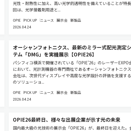
光性・耐熱性に加え、高い光学的透明性を備えていることが特
回は、光学接着剤用途と...
OPIE
PICK UP
ニュース
展示会
新製品
2026.04.24
オーシャンフォトニクス、最新のミラー式配光測定
テム「DMG」を実機展示【OPIE26】
パシフィコ横浜で開催されている「OPIE’26」のレーザーEXPO
において、光計測機器の専門商社であるオーシャンフォトニク
会社は、次世代ディスプレイや高度な光学設計の評価を支援す
のソリューショ...
OPIE
PICK UP
ニュース
展示会
新製品
2026.04.24
OPIE26最終日、様々な出展企業が示す光の未来
国内最大級の光技術の展示会「OPIE26」が、最終日を迎えた。