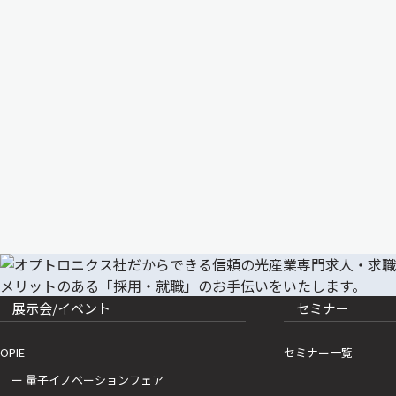
展示会/イベント
セミナー
OPIE
セミナー一覧
ー 量子イノベーションフェア