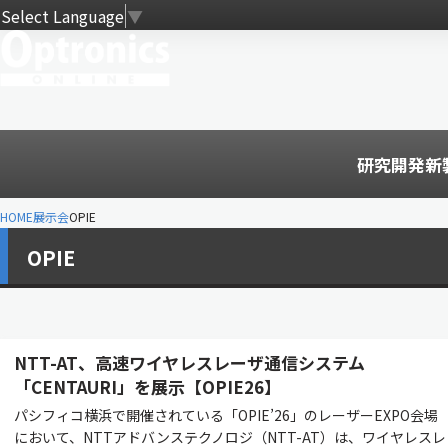
Select Language
▼
研究開発
新
HOME
展示会
OPIE
OPIE
NTT-AT、高速ワイヤレスレーザ通信システム
「CENTAURI」を展示【OPIE26】
パシフィコ横浜で開催されている「OPIE’26」のレーザーEXPO会場
において、NTTアドバンステクノロジ（NTT-AT）は、ワイヤレスレ