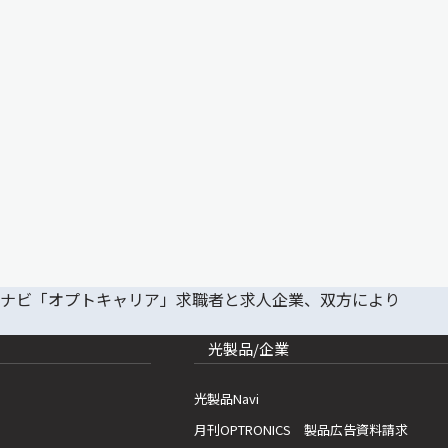
光製品/企業
光製品Navi
月刊OPTRONICS 製品広告資料請求