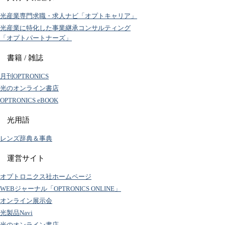
光産業専門求職・求人ナビ「オプトキャリア」
光産業に特化した事業継承コンサルティング
「オプトパートナーズ」
書籍 / 雑誌
月刊OPTRONICS
光のオンライン書店
OPTRONICS eBOOK
光用語
レンズ辞典＆事典
運営サイト
オプトロニクス社ホームページ
WEBジャーナル「OPTRONICS ONLINE」
オンライン展示会
光製品Navi
光のオンライン書店