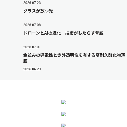
2026.07.23
グラスが放つ光
2026.07.08
ドローンとAIの進化 技術がもたらす脅威
2026.07.01
金並みの導電性と赤外透明性を有する高耐久酸化物薄
膜
2026.06.23