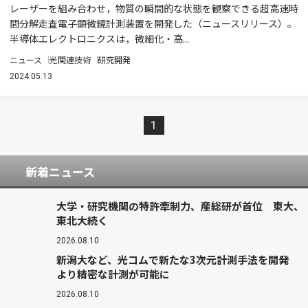
レーザーを組み合わせ，物質の瞬間的な状態を観察できる超高速時
間分解走査電子顕微鏡計測装置を開発した（ニュースリリース）。
半導体エレクトロニクスは，微細化・高...
ニュース
光関連技術
研究開発
2024.05.13
1
新着ニュース
大学・研究機関の特許牽制力、産総研が首位 東大、
東北大続く
2026.08.10
新潟大など、光コムで新たな3次元計測手法を開発
より精密な計測が可能に
2026.08.10