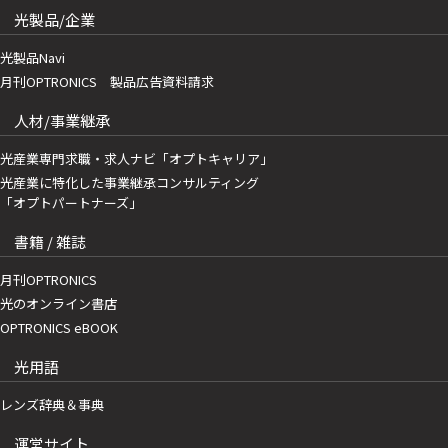
光製品/企業
光製品Navi
月刊OPTRONICS 製品広告資料請求
人材/事業継承
光産業専門求職・求人ナビ「オプトキャリア」
光産業に特化した事業継承コンサルティング
「オプトパートナーズ」
書籍 / 雑誌
月刊OPTRONICS
光のオンライン書店
OPTRONICS eBOOK
光用語
レンズ辞典＆事典
運営サイト