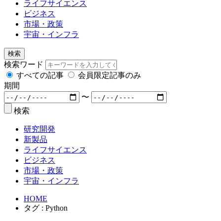
ライフサイエンス
ビジネス
市場・政策
宇宙・インフラ
検索
検索ワード
すべての記事
会員限定記事のみ
期間
〜
検索
研究開発
新製品
ライフサイエンス
ビジネス
市場・政策
宇宙・インフラ
HOME
タグ : Python