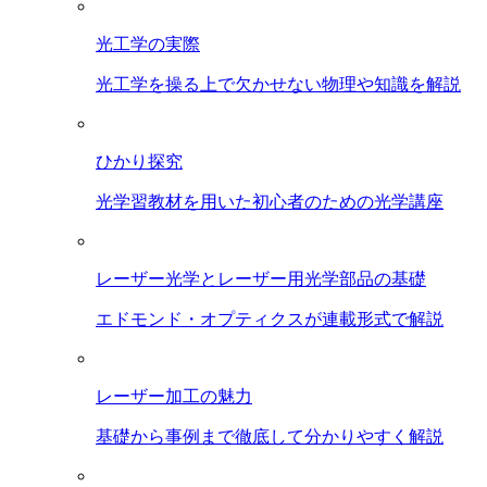
光工学の実際
光工学を操る上で欠かせない物理や知識を解説
ひかり探究
光学習教材を用いた初心者のための光学講座
レーザー光学とレーザー用光学部品の基礎
エドモンド・オプティクスが連載形式で解説
レーザー加工の魅力
基礎から事例まで徹底して分かりやすく解説