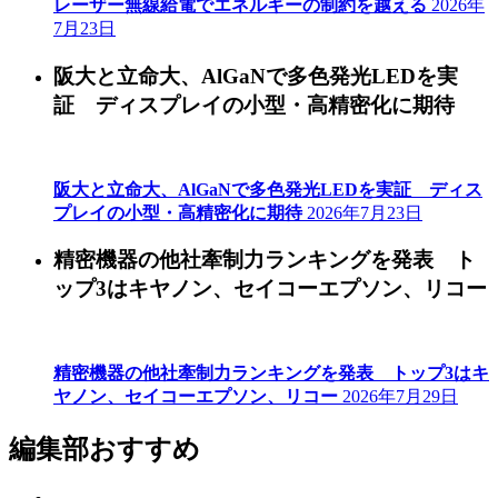
レーザー無線給電でエネルギーの制約を越える
2026年
7月23日
阪大と立命大、AlGaNで多色発光LEDを実
証 ディスプレイの小型・高精密化に期待
阪大と立命大、AlGaNで多色発光LEDを実証 ディス
プレイの小型・高精密化に期待
2026年7月23日
精密機器の他社牽制力ランキングを発表 ト
ップ3はキヤノン、セイコーエプソン、リコー
精密機器の他社牽制力ランキングを発表 トップ3はキ
ヤノン、セイコーエプソン、リコー
2026年7月29日
編集部おすすめ