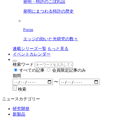
発明・特許のこぼれ話
発明にまつわる特許の歴史
Focus
エッジの効いた光研究の数々
連載シリーズ一覧
もっと見る
イベントカレンダー
検索ワード
すべての記事
会員限定記事のみ
期間
〜
検索
ニュースカテゴリー
研究開発
新製品