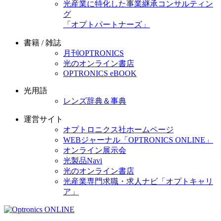
光産業に特化した事業継承コンサルティン
グ
「オプトパートナーズ」
書籍 / 雑誌
月刊OPTRONICS
光のオンライン書店
OPTRONICS eBOOK
光用語
レンズ辞典＆事典
運営サイト
オプトロニクス社ホームページ
WEBジャーナル「OPTRONICS ONLINE」
オンライン展示会
光製品Navi
光のオンライン書店
光産業専門求職・求人ナビ「オプトキャリ
ア」