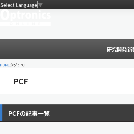
Select Language
▼
研究開発
新
HOME
タグ : PCF
PCF
PCFの記事一覧