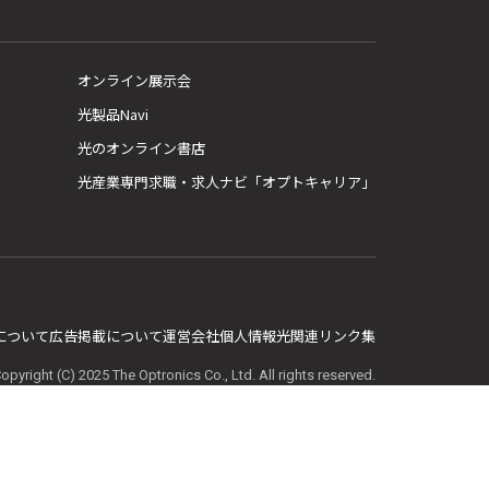
オンライン展示会
光製品Navi
光のオンライン書店
光産業専門求職・求人ナビ「オプトキャリア」
E について
広告掲載について
運営会社
個人情報
光関連リンク集
opyright (C) 2025 The Optronics Co., Ltd. All rights reserved.