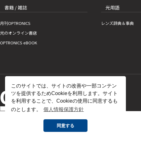
書籍 / 雑誌
光用語
月刊OPTRONICS
レンズ辞典＆事典
光のオンライン書店
OPTRONICS eBOOK
このサイトでは、サイトの改善や一部コンテン
ツを提供するためCookieを利用します。サイト
を利用することで、Cookieの使用に同意するも
のとします。
個人情報保護方針
同意する