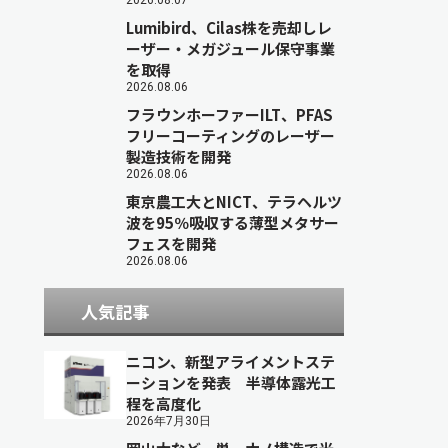
2026.08.07
Lumibird、Cilas株を売却しレ
ーザー・メガジュール保守事業
を取得
2026.08.06
フラウンホーファーILT、PFAS
フリーコーティングのレーザー
製造技術を開発
2026.08.06
東京農工大とNICT、テラヘルツ
波を95％吸収する薄型メタサー
フェスを開発
2026.08.06
人気記事
ニコン、新型アライメントステ
ーションを発表 半導体露光工
程を高度化
2026年7月30日