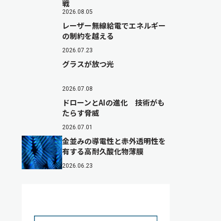
戦
2026.08.05
レーザー無線給電でエネルギー
の制約を越える
2026.07.23
グラスが放つ光
2026.07.08
ドローンとAIの進化 技術がも
たらす脅威
2026.07.01
金並みの導電性と赤外透明性を
有する高耐久酸化物薄膜
2026.06.23