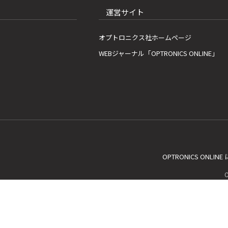
運営サイト
オプトロニクス社ホームページ
WEBジャーナル「OPTRONICS ONLINE」
OPTRONICS ONLIN
C