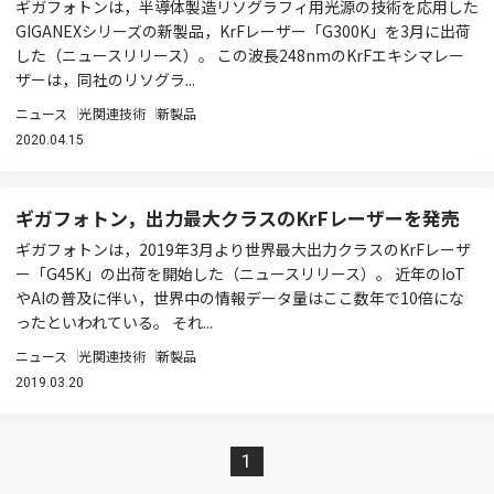
ギガフォトンは，半導体製造リソグラフィ用光源の技術を応用した
GIGANEXシリーズの新製品，KrFレーザー「G300K」を3月に出荷
した（ニュースリリース）。 この波長248nmのKrFエキシマレー
ザーは，同社のリソグラ...
ニュース
光関連技術
新製品
2020.04.15
ギガフォトン，出力最大クラスのKrFレーザーを発売
ギガフォトンは，2019年3月より世界最大出力クラスのKrFレーザ
ー「G45K」の出荷を開始した（ニュースリリース）。 近年のIoT
やAIの普及に伴い，世界中の情報データ量はここ数年で10倍にな
ったといわれている。 それ...
ニュース
光関連技術
新製品
2019.03.20
1