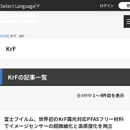
Select Language
▼
ログイン
登
HOME
タグ : KrF
KrF
KrFの記事一覧
全4件中
1〜4件目を表示
富士フイルム、世界初のKrF露光対応PFASフリー材料
でイメージセンサーの超微細化と高感度化を両立