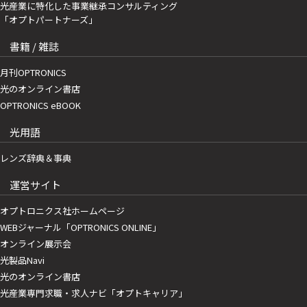
光産業に特化した事業継承コンサルティング
「オプトパートナーズ」
書籍 / 雑誌
月刊OPTRONICS
光のオンライン書店
OPTRONICS eBOOK
光用語
レンズ辞典＆事典
運営サイト
オプトロニクス社ホームページ
WEBジャーナル「OPTRONICS ONLINE」
オンライン展示会
光製品Navi
光のオンライン書店
光産業専門求職・求人ナビ「オプトキャリア」