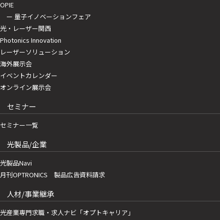
OPIE
ー 量子イノベーションフェア
光・レーザー関西
Photonics Innovation
レーザーソリューション
海外展示会
イベントカレンダー
オンライン展示会
セミナー
セミナー一覧
光製品/企業
光製品Navi
月刊OPTRONICS 製品広告資料請求
人材/事業継承
光産業専門求職・求人ナビ「オプトキャリア」