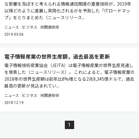
な影響を及ぼすと考えられる情報通信関連の重要技術が，2019年
以降どのように進展し実用化されるかを予測した「ITロードマッ
プ」をとりまとめた（ニュースリリース...
ニュース
ビジネス
光関連技術
2019.03.06
電子情報産業の世界生産額，過去最高を更新
電子情報技術産業協会（JEITA）は電子情報産業の世界生産見通し
を発表した（ニュースリリース）。 これによると，電子情報産業の
2018年の世界生産額は前年比8%増となる2兆9,345億ドルで，過去
最高の更新が見込まれてい...
ニュース
ビジネス
光関連技術
2018.12.19
1