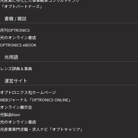
光産業に特化した事業継承コンサルティング
「オプトパートナーズ」
書籍 / 雑誌
月刊OPTRONICS
光のオンライン書店
OPTRONICS eBOOK
光用語
レンズ辞典＆事典
運営サイト
オプトロニクス社ホームページ
WEBジャーナル「OPTRONICS ONLINE」
オンライン展示会
光製品Navi
光のオンライン書店
光産業専門求職・求人ナビ「オプトキャリア」