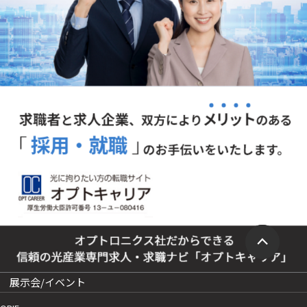
展示会/イベント