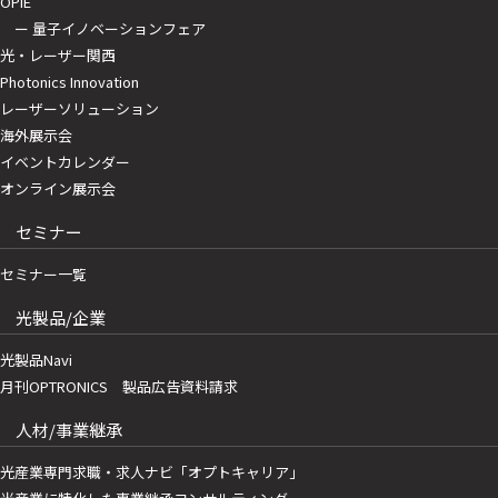
OPIE
ー 量子イノベーションフェア
光・レーザー関西
Photonics Innovation
レーザーソリューション
海外展示会
イベントカレンダー
オンライン展示会
セミナー
セミナー一覧
光製品/企業
光製品Navi
月刊OPTRONICS 製品広告資料請求
人材/事業継承
光産業専門求職・求人ナビ「オプトキャリア」