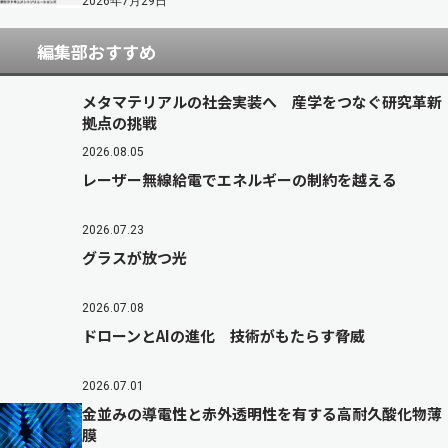
2026年7月29日
編集部おすすめ
メタマテリアルの社会実装へ 産学をつなぐ研究革新
拠点の挑戦
2026.08.05
レーザー無線給電でエネルギーの制約を越える
2026.07.23
グラスが放つ光
2026.07.08
ドローンとAIの進化 技術がもたらす脅威
2026.07.01
金並みの導電性と赤外透明性を有する高耐久酸化物薄
膜