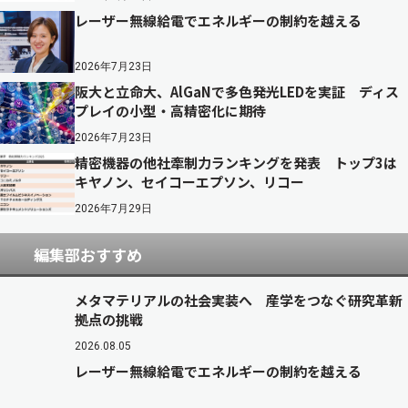
レーザー無線給電でエネルギーの制約を越える
2026年7月23日
阪大と立命大、AlGaNで多色発光LEDを実証 ディス
プレイの小型・高精密化に期待
2026年7月23日
精密機器の他社牽制力ランキングを発表 トップ3は
キヤノン、セイコーエプソン、リコー
2026年7月29日
編集部おすすめ
メタマテリアルの社会実装へ 産学をつなぐ研究革新
拠点の挑戦
2026.08.05
レーザー無線給電でエネルギーの制約を越える