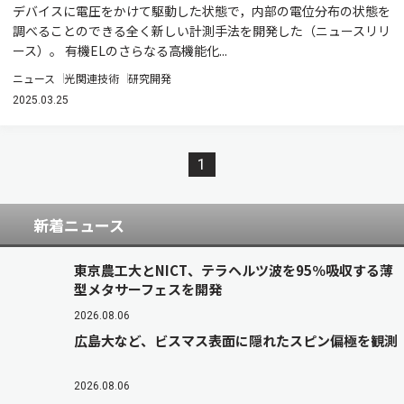
デバイスに電圧をかけて駆動した状態で，内部の電位分布の状態を
調べることのできる全く新しい計測手法を開発した（ニュースリリ
ース）。 有機ELのさらなる高機能化...
ニュース
光関連技術
研究開発
2025.03.25
1
新着ニュース
東京農工大とNICT、テラヘルツ波を95％吸収する薄
型メタサーフェスを開発
2026.08.06
広島大など、ビスマス表面に隠れたスピン偏極を観測
2026.08.06