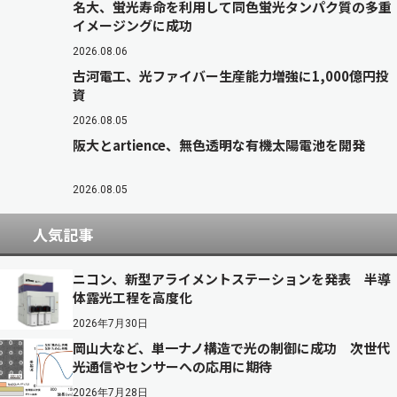
名大、蛍光寿命を利用して同色蛍光タンパク質の多重
イメージングに成功
2026.08.06
古河電工、光ファイバー生産能力増強に1,000億円投
資
2026.08.05
阪大とartience、無色透明な有機太陽電池を開発
2026.08.05
人気記事
ニコン、新型アライメントステーションを発表 半導
体露光工程を高度化
2026年7月30日
岡山大など、単一ナノ構造で光の制御に成功 次世代
光通信やセンサーへの応用に期待
2026年7月28日