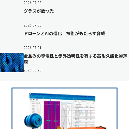
2026.07.23
グラスが放つ光
2026.07.08
ドローンとAIの進化 技術がもたらす脅威
2026.07.01
金並みの導電性と赤外透明性を有する高耐久酸化物薄
膜
2026.06.23