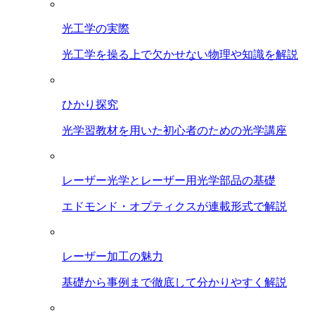
光工学の実際
光工学を操る上で欠かせない物理や知識を解説
ひかり探究
光学習教材を用いた初心者のための光学講座
レーザー光学とレーザー用光学部品の基礎
エドモンド・オプティクスが連載形式で解説
レーザー加工の魅力
基礎から事例まで徹底して分かりやすく解説