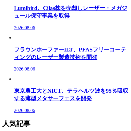
Lumibird、Cilas株を売却しレーザー・メガジ
ュール保守事業を取得
2026.08.06
フラウンホーファーILT、PFASフリーコーテ
ィングのレーザー製造技術を開発
2026.08.06
東京農工大とNICT、テラヘルツ波を95％吸収
する薄型メタサーフェスを開発
2026.08.06
人気記事