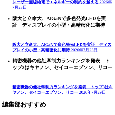
レーザー無線給電でエネルギーの制約を越える
2026年
7月23日
阪大と立命大、AlGaNで多色発光LEDを実
証 ディスプレイの小型・高精密化に期待
阪大と立命大、AlGaNで多色発光LEDを実証 ディス
プレイの小型・高精密化に期待
2026年7月23日
精密機器の他社牽制力ランキングを発表 ト
ップ3はキヤノン、セイコーエプソン、リコー
精密機器の他社牽制力ランキングを発表 トップ3はキ
ヤノン、セイコーエプソン、リコー
2026年7月29日
編集部おすすめ