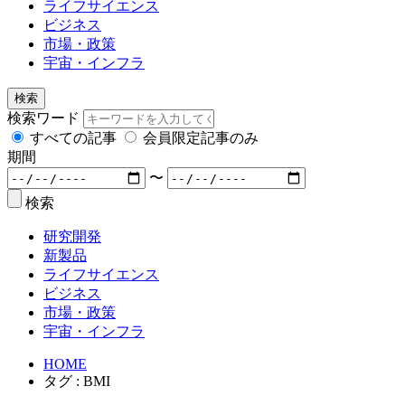
ライフサイエンス
ビジネス
市場・政策
宇宙・インフラ
検索
検索ワード
すべての記事
会員限定記事のみ
期間
〜
検索
研究開発
新製品
ライフサイエンス
ビジネス
市場・政策
宇宙・インフラ
HOME
タグ : BMI