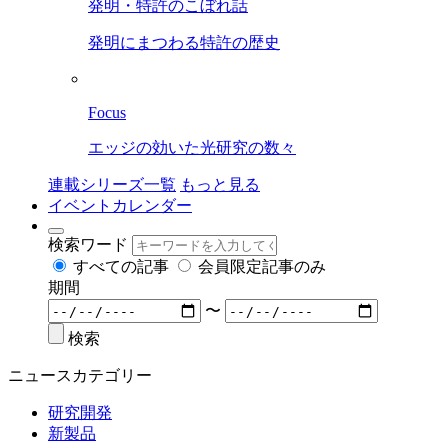
発明・特許のこぼれ話
発明にまつわる特許の歴史
Focus
エッジの効いた光研究の数々
連載シリーズ一覧
もっと見る
イベントカレンダー
検索ワード
すべての記事
会員限定記事のみ
期間
〜
検索
ニュースカテゴリー
研究開発
新製品