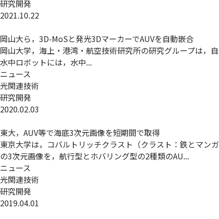
研究開発
2021.10.22
岡山大ら，3D-MoSと発光3DマーカーでAUVを自動嵌合
岡山大学，海上・港湾・航空技術研究所の研究グループは，自律型水中ロ
水中ロボットには，水中...
ニュース
光関連技術
研究開発
2020.02.03
東大，AUV等で海底3次元画像を短期間で取得
東京大学は，コバルトリッチクラスト（クラスト：鉄とマンガ
の3次元画像を，航行型とホバリング型の2種類のAU...
ニュース
光関連技術
研究開発
2019.04.01