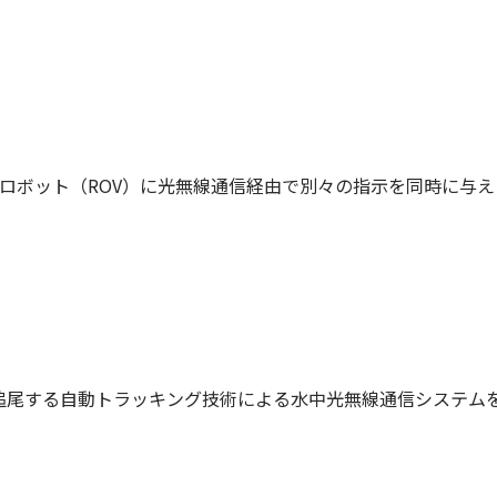
作ロボット（ROV）に光無線通信経由で別々の指示を同時に与
尾する自動トラッキング技術による水中光無線通信システムを開発