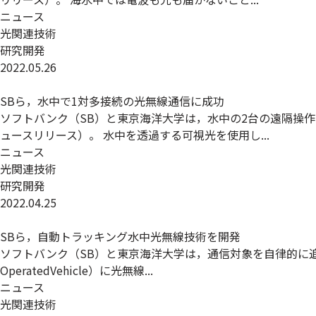
ニュース
光関連技術
研究開発
2022.05.26
SBら，水中で1対多接続の光無線通信に成功
ソフトバンク（SB）と東京海洋大学は，水中の2台の遠隔操
ュースリリース）。 水中を透過する可視光を使用し...
ニュース
光関連技術
研究開発
2022.04.25
SBら，自動トラッキング水中光無線技術を開発
ソフトバンク（SB）と東京海洋大学は，通信対象を自律的に追
OperatedVehicle）に光無線...
ニュース
光関連技術