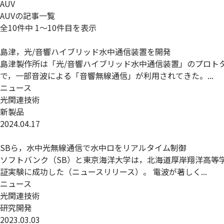
AUV
AUVの記事一覧
全10件中
1〜10件目を表示
島津，光/音響ハイブリッド水中通信装置を開発
島津製作所は「光/音響ハイブリッド水中通信装置」のプロト
で，一部音波による「音響無線通信」が利用されてきた。...
ニュース
光関連技術
新製品
2024.04.17
SBら，水中光無線通信で水中ロをリアルタイム制御
ソフトバンク（SB）と東京海洋大学は，北海道厚岸翔洋高等
証実験に成功した（ニュースリリース）。 電波が著しく...
ニュース
光関連技術
研究開発
2023.03.03