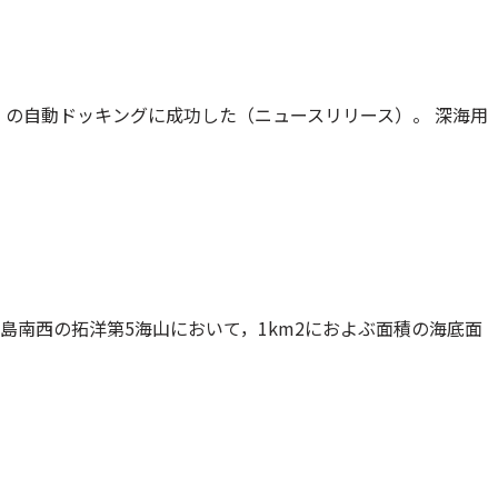
icle）の自動ドッキングに成功した（ニュースリリース）。 深海用
南西の拓洋第5海山において，1km2におよぶ面積の海底面