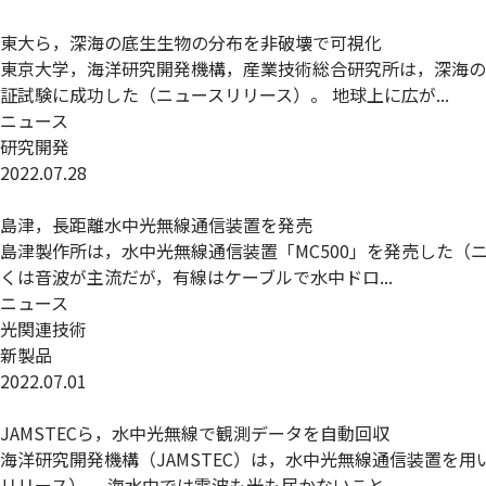
東大ら，深海の底生生物の分布を非破壊で可視化
東京大学，海洋研究開発機構，産業技術総合研究所は，深海の
証試験に成功した（ニュースリリース）。 地球上に広が...
ニュース
研究開発
2022.07.28
島津，長距離水中光無線通信装置を発売
島津製作所は，水中光無線通信装置「MC500」を発売した（
くは音波が主流だが，有線はケーブルで水中ドロ...
ニュース
光関連技術
新製品
2022.07.01
JAMSTECら，水中光無線で観測データを自動回収
海洋研究開発機構（JAMSTEC）は，水中光無線通信装置を
リリース）。 海水中では電波も光も届かないこと...