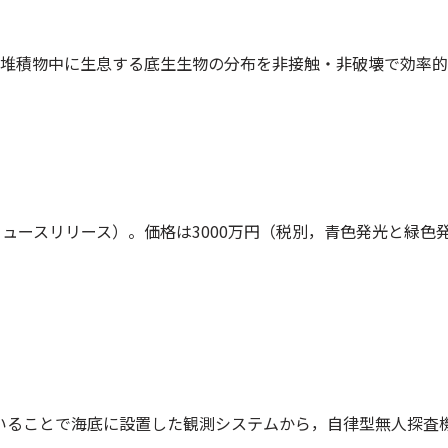
堆積物中に生息する底生生物の分布を非接触・非破壊で効率的
ニュースリリース）。価格は3000万円（税別，青色発光と緑色
用いることで海底に設置した観測システムから，自律型無人探査