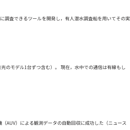
に調査できるツールを開発し，有人潜水調査船を用いてその実
発光のモデル1台ずつ含む）。 現在，水中での通信は有線もし
機（AUV）による観測データの自動回収に成功した（ニュース