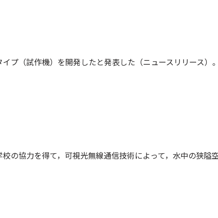
タイプ（試作機）を開発したと発表した（ニュースリリース）。
学校の協力を得て，可視光無線通信技術によって，水中の狭隘