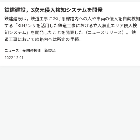
鉄建建設，3次元侵入検知システムを開発
鉄建建設は，鉄道工事における線路内への人や車両の侵入を自動検知
する「3Dセンサを活用した鉄道工事における立入禁止エリア侵入検
知システム」を開発したことを発表した（ニュースリリース）。 鉄
道工事において線路内へは所定の手続...
ニュース
光関連技術
新製品
2022.12.01