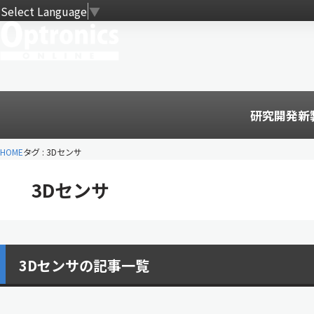
Select Language
▼
研究開発
新
HOME
タグ : 3Dセンサ
3Dセンサ
3Dセンサの記事一覧