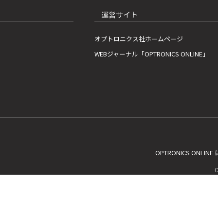
運営サイト
オプトロニクス社ホームページ
WEBジャーナル「OPTRONICS ONLINE」
OPTRONICS ONLIN
C