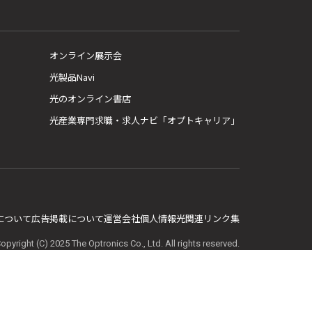
オンライン展示会
光製品Navi
光のオンライン書店
光産業専門求職・求人ナビ「オプトキャリア」
E について
広告掲載について
運営会社
個人情報
光関連リンク集
opyright (C) 2025 The Optronics Co., Ltd. All rights reserved.