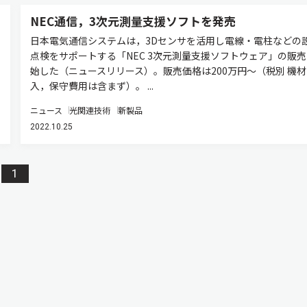
NEC通信，3次元測量支援ソフトを発売
日本電気通信システムは，3Dセンサを活用し電線・電柱などの
点検をサポートする「NEC 3次元測量支援ソフトウェア」の販
始した（ニュースリリース）。販売価格は200万円～（税別 機
入，保守費用は含まず）。 ...
ニュース
光関連技術
新製品
2022.10.25
1