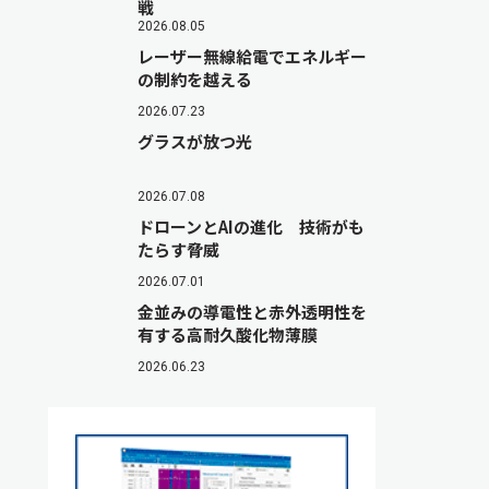
戦
2026.08.05
レーザー無線給電でエネルギー
の制約を越える
2026.07.23
グラスが放つ光
2026.07.08
ドローンとAIの進化 技術がも
たらす脅威
2026.07.01
金並みの導電性と赤外透明性を
有する高耐久酸化物薄膜
2026.06.23