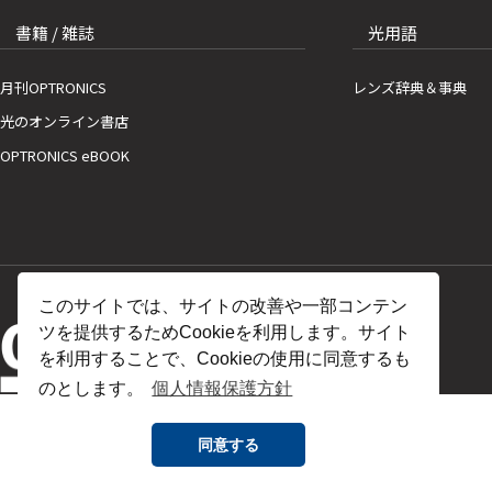
書籍 / 雑誌
光用語
月刊OPTRONICS
レンズ辞典＆事典
光のオンライン書店
OPTRONICS eBOOK
このサイトでは、サイトの改善や一部コンテン
ツを提供するためCookieを利用します。サイト
を利用することで、Cookieの使用に同意するも
のとします。
個人情報保護方針
同意する