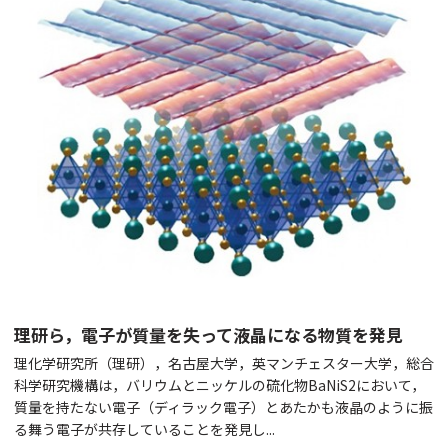
理研ら，電子が質量を失って液晶になる物質を発見
理化学研究所（理研），名古屋大学，英マンチェスター大学，総合
科学研究機構は，バリウムとニッケルの硫化物BaNiS2において，
質量を持たない電子（ディラック電子）とあたかも液晶のように振
る舞う電子が共存していることを発見し...