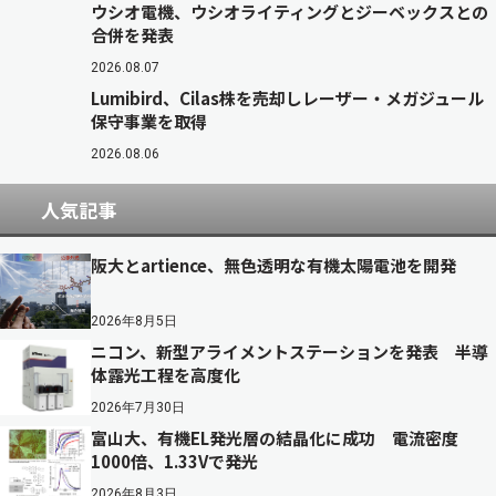
ウシオ電機、ウシオライティングとジーベックスとの
合併を発表
2026.08.07
Lumibird、Cilas株を売却しレーザー・メガジュール
保守事業を取得
2026.08.06
人気記事
阪大とartience、無色透明な有機太陽電池を開発
2026年8月5日
ニコン、新型アライメントステーションを発表 半導
体露光工程を高度化
2026年7月30日
富山大、有機EL発光層の結晶化に成功 電流密度
1000倍、1.33Vで発光
2026年8月3日