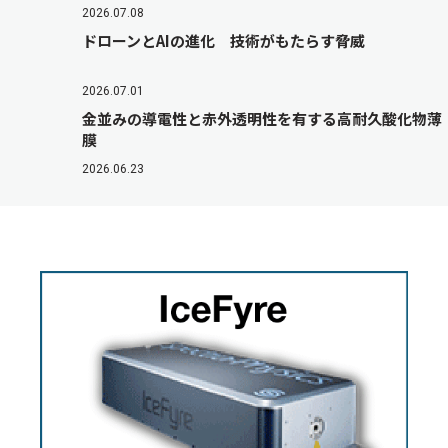
2026.07.08
ドローンとAIの進化 技術がもたらす脅威
2026.07.01
金並みの導電性と赤外透明性を有する高耐久酸化物薄
膜
2026.06.23