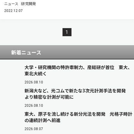
ニュース
研究開発
2022.12.07
1
新着ニュース
大学・研究機関の特許牽制力、産総研が首位 東大、
東北大続く
2026.08.10
新潟大など、光コムで新たな3次元計測手法を開発
より精密な計測が可能に
2026.08.10
東大、原子を流し続ける新分光法を開発 光格子時計
の連続計測へ前進
2026.08.07