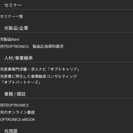
セミナー
セミナー一覧
光製品/企業
光製品Navi
月刊OPTRONICS 製品広告資料請求
人材/事業継承
光産業専門求職・求人ナビ「オプトキャリア」
光産業に特化した事業継承コンサルティング
「オプトパートナーズ」
書籍 / 雑誌
月刊OPTRONICS
光のオンライン書店
OPTRONICS eBOOK
光用語