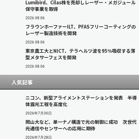
Lumibird、Cilas株を売却しレーザー・メガジュール
保守事業を取得
2026.08.06
フラウンホーファーILT、PFASフリーコーティングの
レーザー製造技術を開発
2026.08.06
東京農工大とNICT、テラヘルツ波を95％吸収する薄
型メタサーフェスを開発
2026.08.06
人気記事
ニコン、新型アライメントステーションを発表 半導
体露光工程を高度化
2026年7月30日
岡山大など、単一ナノ構造で光の制御に成功 次世代
光通信やセンサーへの応用に期待
2026年7月28日