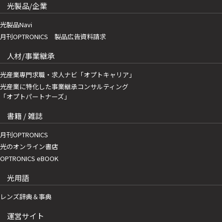
光製品/企業
光製品Navi
月刊OPTRONICS 製品広告資料請求
人材/事業継承
光産業専門求職・求人ナビ「オプトキャリア」
光産業に特化した事業継承コンサルティング
「オプトパートナーズ」
書籍 / 雑誌
月刊OPTRONICS
光のオンライン書店
OPTRONICS eBOOK
光用語
レンズ辞典＆事典
運営サイト