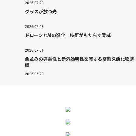
2026.07.23
グラスが放つ光
2026.07.08
ドローンとAIの進化 技術がもたらす脅威
2026.07.01
金並みの導電性と赤外透明性を有する高耐久酸化物薄
膜
2026.06.23