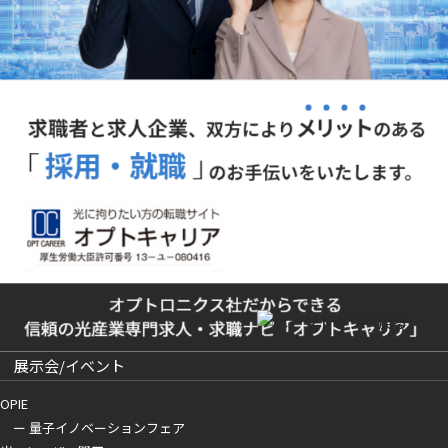
展示会/イベント
OPIE
ー 量子イノベーションフェア