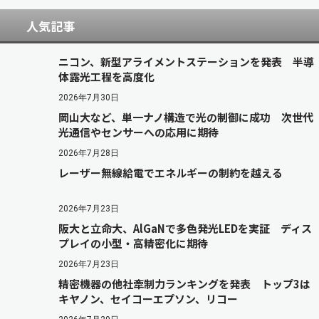
人気記事
ニコン、新型アライメントステーションを発表 半導
体露光工程を高度化
2026年7月30日
岡山大など、単一ナノ構造で光の制御に成功 次世代
光通信やセンサーへの応用に期待
2026年7月28日
レーザー無線給電でエネルギーの制約を越える
2026年7月23日
阪大と立命大、AlGaNで多色発光LEDを実証 ディス
プレイの小型・高精密化に期待
2026年7月23日
精密機器の他社牽制力ランキングを発表 トップ3は
キヤノン、セイコーエプソン、リコー