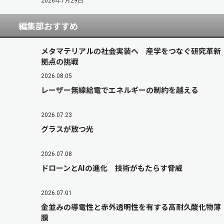
2026年7月29日
編集部おすすめ
メタマテリアルの社会実装へ 産学をつなぐ研究革新
拠点の挑戦
2026.08.05
レーザー無線給電でエネルギーの制約を越える
2026.07.23
グラスが放つ光
2026.07.08
ドローンとAIの進化 技術がもたらす脅威
2026.07.01
金並みの導電性と赤外透明性を有する高耐久酸化物薄
膜