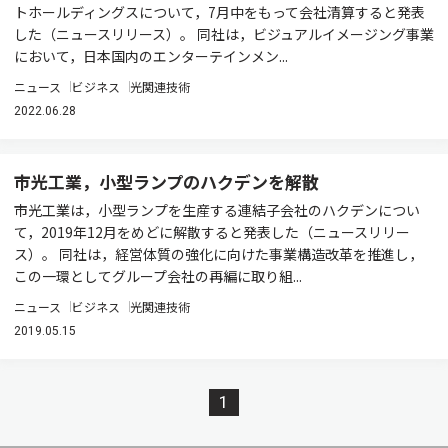
トホールディングスについて，7月中をもって会社清算すると発表
した（ニュースリリース）。 同社は，ビジュアルイメージング事業
において，日本国内のエンターテインメン...
ニュース
ビジネス
光関連技術
2022.06.28
市光工業，小型ランプのハクデンを解散
市光工業は，小型ランプを生産する連結子会社のハクデンについ
て，2019年12月をめどに解散すると発表した（ニュースリリー
ス）。 同社は，経営体質の強化に向けた事業構造改革を推進し，
この一環としてグループ会社の再編に取り組...
ニュース
ビジネス
光関連技術
2019.05.15
1