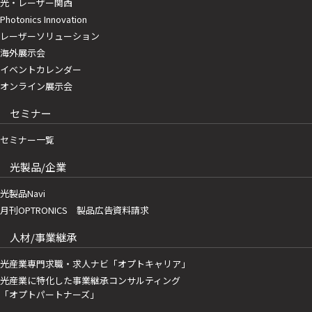
光・レーザー関西
Photonics Innovation
レーザーソリューション
海外展示会
イベントカレンダー
オンライン展示会
セミナー
セミナー一覧
光製品/企業
光製品Navi
月刊OPTRONICS 製品広告資料請求
人材/事業継承
光産業専門求職・求人ナビ「オプトキャリア」
光産業に特化した事業継承コンサルティング
「オプトパートナーズ」