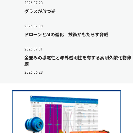
2026.07.23
グラスが放つ光
2026.07.08
ドローンとAIの進化 技術がもたらす脅威
2026.07.01
金並みの導電性と赤外透明性を有する高耐久酸化物薄
膜
2026.06.23