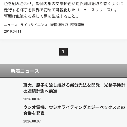
色を組み合わせ，腎臓内部の交感神経が動脈周囲を取り巻くように
走行する様子を世界で初めて可視化した（ニュースリリース）。
腎臓は血液をろ過して尿を生成すること...
ニュース
ライフサイエンス
光関連技術
研究開発
2019.04.11
1
新着ニュース
東大、原子を流し続ける新分光法を開発 光格子時計
の連続計測へ前進
2026.08.07
ウシオ電機、ウシオライティングとジーベックスとの
合併を発表
2026.08.07