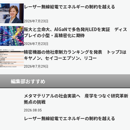
レーザー無線給電でエネルギーの制約を越える
2026年7月23日
阪大と立命大、AlGaNで多色発光LEDを実証 ディス
プレイの小型・高精密化に期待
2026年7月23日
精密機器の他社牽制力ランキングを発表 トップ3は
キヤノン、セイコーエプソン、リコー
2026年7月29日
編集部おすすめ
メタマテリアルの社会実装へ 産学をつなぐ研究革新
拠点の挑戦
2026.08.05
レーザー無線給電でエネルギーの制約を越える