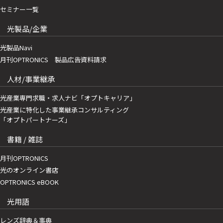
セミナー一覧
光製品/企業
光製品Navi
月刊OPTRONICS 製品広告資料請求
人材/事業継承
光産業専門求職・求人ナビ「オプトキャリア」
光産業に特化した事業継承コンサルティング
「オプトパートナーズ」
書籍 / 雑誌
月刊OPTRONICS
光のオンライン書店
OPTRONICS eBOOK
光用語
レンズ辞典＆事典