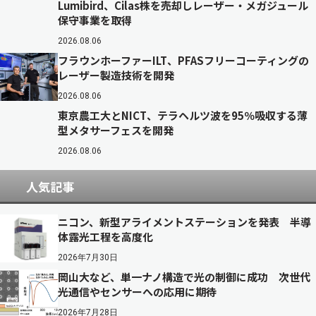
Lumibird、Cilas株を売却しレーザー・メガジュール
保守事業を取得
2026.08.06
フラウンホーファーILT、PFASフリーコーティングの
レーザー製造技術を開発
2026.08.06
東京農工大とNICT、テラヘルツ波を95％吸収する薄
型メタサーフェスを開発
2026.08.06
人気記事
ニコン、新型アライメントステーションを発表 半導
体露光工程を高度化
2026年7月30日
岡山大など、単一ナノ構造で光の制御に成功 次世代
光通信やセンサーへの応用に期待
2026年7月28日