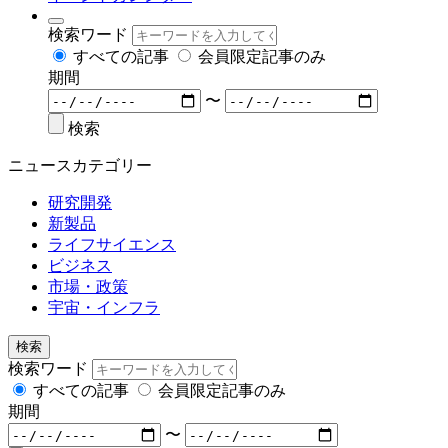
検索ワード
すべての記事
会員限定記事のみ
期間
〜
検索
ニュースカテゴリー
研究開発
新製品
ライフサイエンス
ビジネス
市場・政策
宇宙・インフラ
検索
検索ワード
すべての記事
会員限定記事のみ
期間
〜