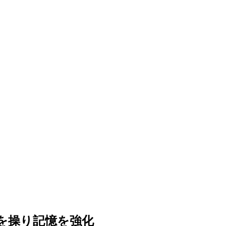
を操り記憶を強化