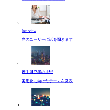
Interview
光のユーザーに話を聞きます
若手研究者の挑戦
実用化に向けたテーマを発表