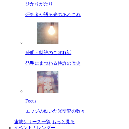
ひかりがたり
研究者が語る光のあれこれ
発明・特許のこぼれ話
発明にまつわる特許の歴史
Focus
エッジの効いた光研究の数々
連載シリーズ一覧
もっと見る
イベントカレンダー