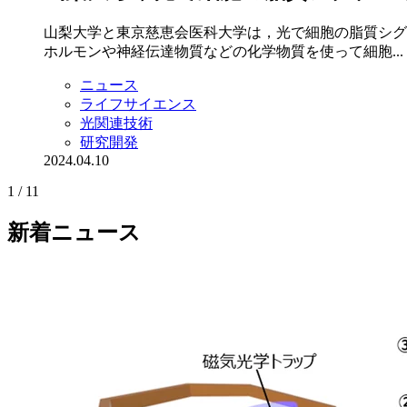
山梨大学と東京慈恵会医科大学は，光で細胞の脂質シグナ
ホルモンや神経伝達物質などの化学物質を使って細胞...
ニュース
ライフサイエンス
光関連技術
研究開発
2024.04.10
1 / 1
1
新着ニュース