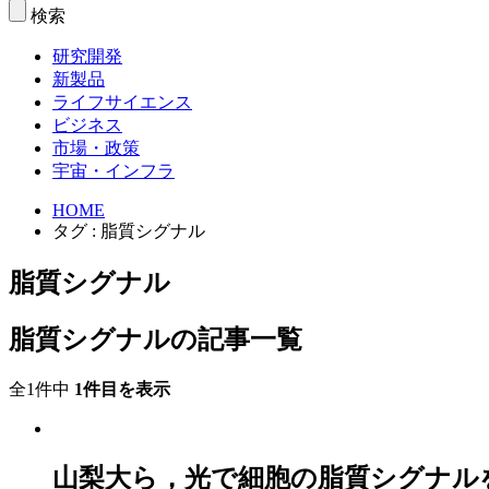
検索
研究開発
新製品
ライフサイエンス
ビジネス
市場・政策
宇宙・インフラ
HOME
タグ : 脂質シグナル
脂質シグナル
脂質シグナルの記事一覧
全1件中
1件目を表示
山梨大ら，光で細胞の脂質シグナル