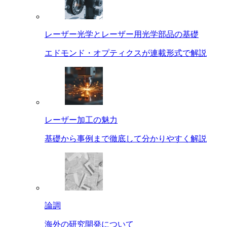
レーザー光学とレーザー用光学部品の基礎
エドモンド・オプティクスが連載形式で解説
レーザー加工の魅力
基礎から事例まで徹底して分かりやすく解説
論調
海外の研究開発について