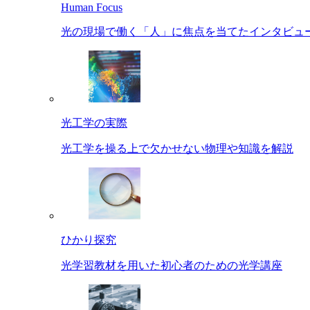
Human Focus
光の現場で働く「人」に焦点を当てたインタビュ
光工学の実際
光工学を操る上で欠かせない物理や知識を解説
ひかり探究
光学習教材を用いた初心者のための光学講座