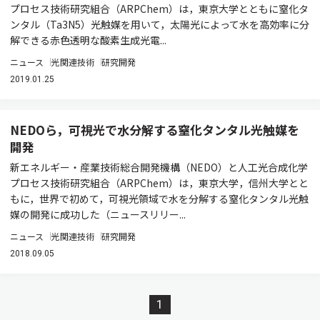
プロセス技術研究組合（ARPChem）は，東京大学とともに窒化タ
ンタル（Ta3N5）光触媒を用いて，太陽光によって水を高効率に分
解できる赤色透明な酸素生成光電...
ニュース
光関連技術
研究開発
2019.01.25
NEDOら，可視光で水分解する窒化タンタル光触媒を
開発
新エネルギー・産業技術総合開発機構（NEDO）と人工光合成化学
プロセス技術研究組合（ARPChem）は，東京大学，信州大学とと
もに，世界で初めて，可視光領域で水を分解する窒化タンタル光触
媒の開発に成功した（ニュースリリー...
ニュース
光関連技術
研究開発
2018.09.05
1