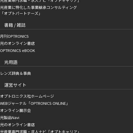
光産業専門求職・求人ナビ「オプトキャリア」
光産業に特化した事業継承コンサルティング
「オプトパートナーズ」
書籍 / 雑誌
月刊OPTRONICS
光のオンライン書店
OPTRONICS eBOOK
光用語
レンズ辞典＆事典
運営サイト
オプトロニクス社ホームページ
WEBジャーナル「OPTRONICS ONLINE」
オンライン展示会
光製品Navi
光のオンライン書店
光産業専門求職・求人ナビ「オプトキャリア」