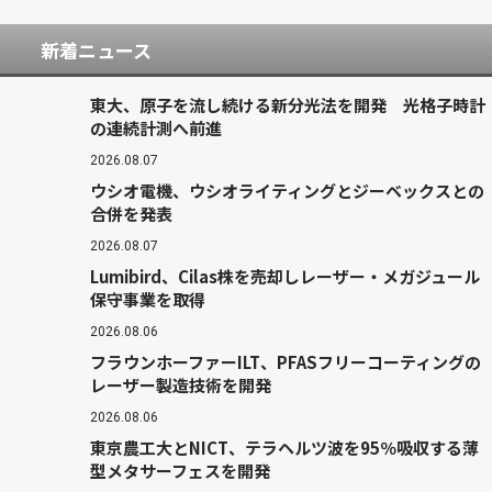
新着ニュース
東大、原子を流し続ける新分光法を開発 光格子時計
の連続計測へ前進
2026.08.07
ウシオ電機、ウシオライティングとジーベックスとの
合併を発表
2026.08.07
Lumibird、Cilas株を売却しレーザー・メガジュール
保守事業を取得
2026.08.06
フラウンホーファーILT、PFASフリーコーティングの
レーザー製造技術を開発
2026.08.06
東京農工大とNICT、テラヘルツ波を95％吸収する薄
型メタサーフェスを開発