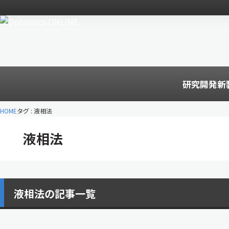
研究開発
新
HOME
タグ : 液相法
液相法
液相法の記事一覧