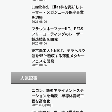
2026.08.07
Lumibird、Cilas株を売却しレ
ーザー・メガジュール保守事業
を取得
2026.08.06
フラウンホーファーILT、PFAS
フリーコーティングのレーザー
製造技術を開発
2026.08.06
東京農工大とNICT、テラヘルツ
波を95％吸収する薄型メタサー
フェスを開発
2026.08.06
人気記事
ニコン、新型アライメントステ
ーションを発表 半導体露光工
程を高度化
2026年7月30日