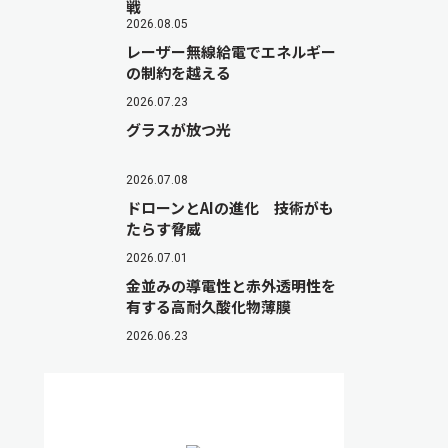
戦
2026.08.05
レーザー無線給電でエネルギー
の制約を越える
2026.07.23
グラスが放つ光
2026.07.08
ドローンとAIの進化 技術がも
たらす脅威
2026.07.01
金並みの導電性と赤外透明性を
有する高耐久酸化物薄膜
2026.06.23