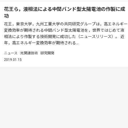
花王ら，液相法による中間バンド型太陽電池の作製に成
功
花王，東京大学，九州工業大学の共同研究グループは，高エネルギー
変換効率が期待される中間バンド型太陽電池を，世界ではじめて液
相法により作製する技術開発に成功した（ニュースリリース）。 近
年，高エネルギー変換効率が期待される...
ニュース
光関連技術
研究開発
2019.01.15