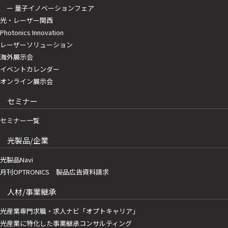
ー 量子イノベーションフェア
光・レーザー関西
Photonics Innovation
レーザーソリューション
海外展示会
イベントカレンダー
オンライン展示会
セミナー
セミナー一覧
光製品/企業
光製品Navi
月刊OPTRONICS 製品広告資料請求
人材/事業継承
光産業専門求職・求人ナビ「オプトキャリア」
光産業に特化した事業継承コンサルティング