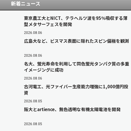
新着ニュース
東京農工大とNICT、テラヘルツ波を95％吸収する薄
型メタサーフェスを開発
2026.08.06
広島大など、ビスマス表面に隠れたスピン偏極を観測
2026.08.06
名大、蛍光寿命を利用して同色蛍光タンパク質の多重
イメージングに成功
2026.08.06
古河電工、光ファイバー生産能力増強に1,000億円投
資
2026.08.05
阪大とartience、無色透明な有機太陽電池を開発
2026.08.05