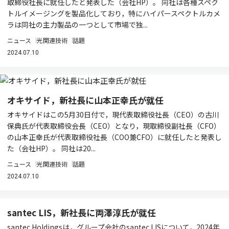
取締役社長に就任したと発表した（会社HP）。 同社は各種スペク
トルイメージングを製品化しており，特にハイパースペクトルカメ
ラは同社の主力製品の一つとして市場で独...
ニュース
光関連技術
話題
2024.07.10
オキサイド，新社長に山本正幸氏が就任
オキサイドはこの5月30日付で，現代表取締役社長（CEO）の古川
保典氏が代表取締役会長（CEO）となり，現取締役副社長（CFO）
の山本正幸氏が代表取締役社長（COO兼CFO）に就任したと発表し
た（会社HP）。 同社は20...
ニュース
光関連技術
話題
2024.07.10
santec LIS，新社長に両澤淳氏が就任
santec Holdingsは，グループ会社のsantec LISについて，2024年