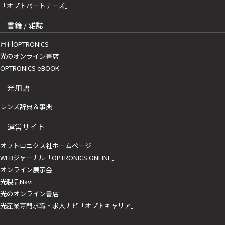
「オプトパートナーズ」
書籍 / 雑誌
月刊OPTRONICS
光のオンライン書店
OPTRONICS eBOOK
光用語
レンズ辞典＆事典
運営サイト
オプトロニクス社ホームページ
WEBジャーナル「OPTRONICS ONLINE」
オンライン展示会
光製品Navi
光のオンライン書店
光産業専門求職・求人ナビ「オプトキャリア」