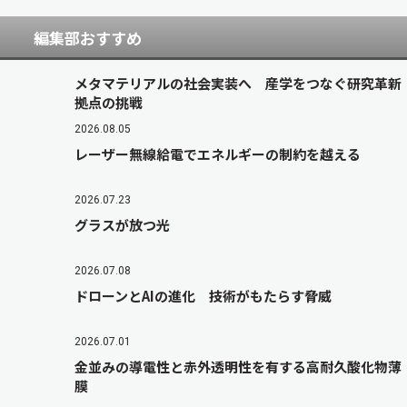
編集部おすすめ
メタマテリアルの社会実装へ 産学をつなぐ研究革新
拠点の挑戦
2026.08.05
レーザー無線給電でエネルギーの制約を越える
2026.07.23
グラスが放つ光
2026.07.08
ドローンとAIの進化 技術がもたらす脅威
2026.07.01
金並みの導電性と赤外透明性を有する高耐久酸化物薄
膜