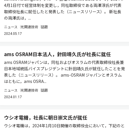
4月1日付で経営体制を変更し，同社取締役である両澤淳氏が代表
取締役社長に就任したと発表した（ニュースリリース）。 新社長
の両澤氏は，...
ニュース
光関連技術
話題
2024.05.17
ams OSRAM日本法人，針田靖久氏が社長に就任
ams OSRAMジャパンは，同社およびオスラムの代表取締役社長兼
日本地域統括バイスプレジデントに針田靖久氏が就任したことを発
表した（ニュースリリース）。 ams-OSRAM ジャパンとオスラム
はともに，ams OSRA...
ニュース
光関連技術
話題
2024.01.17
ウシオ電機，社長に朝日崇文氏が就任
ウシオ電機は，2024年1月10日開催の取締役会において，下記のと