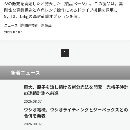
ジの販売を開始したと発表した（製品ページ）。 この製品は，高
剛性な真鍮構造と六角レンチ操作によるドライブ機構を採用し，
5，10，15kgの高耐荷重オプションを薄...
ニュース
光関連技術
新製品
2023.07.07
1
新着ニュース
東大、原子を流し続ける新分光法を開発 光格子時計
の連続計測へ前進
2026.08.07
ウシオ電機、ウシオライティングとジーベックスとの
合併を発表
2026.08.07