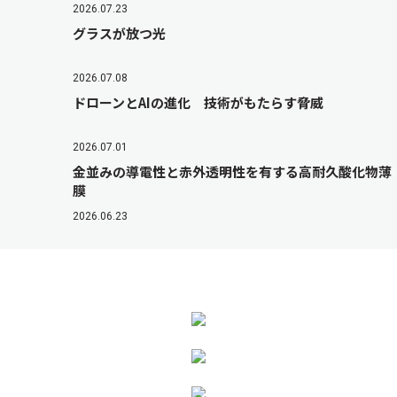
2026.07.23
グラスが放つ光
2026.07.08
ドローンとAIの進化 技術がもたらす脅威
2026.07.01
金並みの導電性と赤外透明性を有する高耐久酸化物薄
膜
2026.06.23