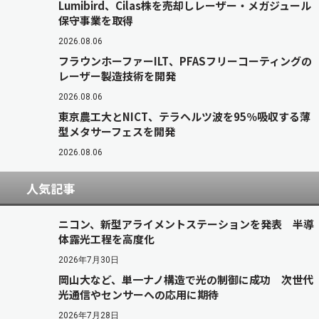
Lumibird、Cilas株を売却しレーザー・メガジュール
保守事業を取得
2026.08.06
フラウンホーファーILT、PFASフリーコーティングの
レーザー製造技術を開発
2026.08.06
東京農工大とNICT、テラヘルツ波を95％吸収する薄
型メタサーフェスを開発
2026.08.06
人気記事
ニコン、新型アライメントステーションを発表 半導
体露光工程を高度化
2026年7月30日
岡山大など、単一ナノ構造で光の制御に成功 次世代
光通信やセンサーへの応用に期待
2026年7月28日