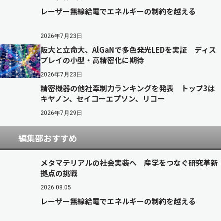
レーザー無線給電でエネルギーの制約を越える
2026年7月23日
阪大と立命大、AlGaNで多色発光LEDを実証 ディス
プレイの小型・高精密化に期待
2026年7月23日
精密機器の他社牽制力ランキングを発表 トップ3は
キヤノン、セイコーエプソン、リコー
2026年7月29日
編集部おすすめ
メタマテリアルの社会実装へ 産学をつなぐ研究革新
拠点の挑戦
2026.08.05
レーザー無線給電でエネルギーの制約を越える