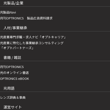
光製品/企業
光製品Navi
月刊OPTRONICS 製品広告資料請求
人材/事業継承
光産業専門求職・求人ナビ「オプトキャリア」
光産業に特化した事業継承コンサルティング
「オプトパートナーズ」
書籍 / 雑誌
月刊OPTRONICS
光のオンライン書店
OPTRONICS eBOOK
光用語
レンズ辞典＆事典
運営サイト