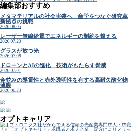
編集部おすすめ
メタマテリアルの社会実装へ 産学をつなぐ研究革
新拠点の挑戦
2026.08.05
レーザー無線給電でエネルギーの制約を越える
2026.07.23
グラスが放つ光
2026.07.08
ドローンとAIの進化 技術がもたらす脅威
2026.07.01
金並みの導電性と赤外透明性を有する高耐久酸化物
薄膜
2026.06.23
オプトキャリア