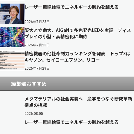
レーザー無線給電でエネルギーの制約を越える
2026年7月23日
阪大と立命大、AlGaNで多色発光LEDを実証 ディス
プレイの小型・高精密化に期待
2026年7月23日
精密機器の他社牽制力ランキングを発表 トップ3は
キヤノン、セイコーエプソン、リコー
2026年7月29日
編集部おすすめ
メタマテリアルの社会実装へ 産学をつなぐ研究革新
拠点の挑戦
2026.08.05
レーザー無線給電でエネルギーの制約を越える