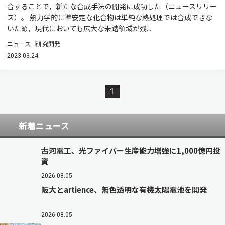
合することで，新たな合成手法の開発に成功した（ニュースリリー
ス）。 熱力学的に準安定な化合物は単純な熱処理では合成できな
いため，現代においても広大な未踏領域が残...
ニュース
研究開発
2023.03.24
1
新着ニュース
古河電工、光ファイバー生産能力増強に1,000億円投
資
2026.08.05
阪大とartience、無色透明な有機太陽電池を開発
2026.08.05