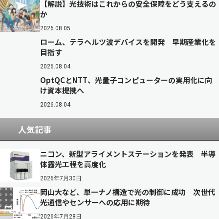
【解説】光技術はこれからの安全保障をどう支えるの
か
2026.08.05
ローム、テラヘルツ波デバイスを開発 早期産業化を
目指す
2026.08.04
OptQCとNTT、光量子コンピューターの実用化に向
け資本提携へ
2026.08.04
人気記事
ニコン、新型アライメントステーションを発表 半導
体露光工程を高度化
2026年7月30日
岡山大など、単一ナノ構造で光の制御に成功 次世代
光通信やセンサーへの応用に期待
2026年7月28日