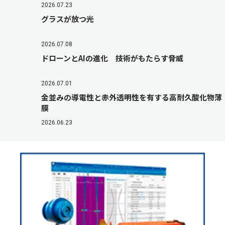
2026.07.23
グラスが放つ光
2026.07.08
ドローンとAIの進化 技術がもたらす脅威
2026.07.01
金並みの導電性と赤外透明性を有する高耐久酸化物薄
膜
2026.06.23