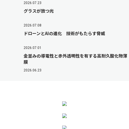
2026.07.23
グラスが放つ光
2026.07.08
ドローンとAIの進化 技術がもたらす脅威
2026.07.01
金並みの導電性と赤外透明性を有する高耐久酸化物薄
膜
2026.06.23