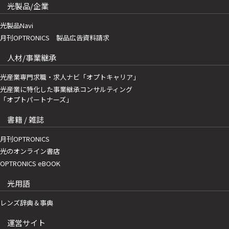
光製品/企業
光製品Navi
月刊OPTRONICS 製品広告資料請求
人材/事業継承
光産業専門求職・求人ナビ「オプトキャリア」
光産業に特化した事業継承コンサルティング
「オプトパートナーズ」
書籍 / 雑誌
月刊OPTRONICS
光のオンライン書店
OPTRONICS eBOOK
光用語
レンズ辞典＆事典
運営サイト