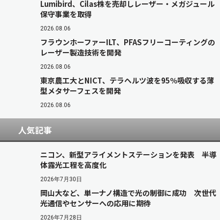
Lumibird、Cilas株を売却しレーザー・メガジュール
保守事業を取得
2026.08.06
フラウンホーファーILT、PFASフリーコーティングの
レーザー製造技術を開発
2026.08.06
東京農工大とNICT、テラヘルツ波を95％吸収する薄
型メタサーフェスを開発
2026.08.06
人気記事
ニコン、新型アライメントステーションを発表 半導
体露光工程を高度化
2026年7月30日
岡山大など、単一ナノ構造で光の制御に成功 次世代
光通信やセンサーへの応用に期待
2026年7月28日