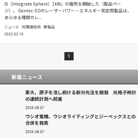
IS（Integrate Sphere）1kW」の販売を開始した（製品ペー
ジ）。 Gentec-EOのレーザーパワー・エネルギー測定用製品は，
あらゆる種類のレ...
ニュース
光関連技術
新製品
2022.02.10
1
新着ニュース
東大、原子を流し続ける新分光法を開発 光格子時計
の連続計測へ前進
2026.08.07
ウシオ電機、ウシオライティングとジーベックスとの
合併を発表
2026.08.07