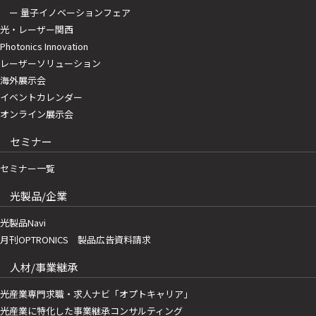
ー 量子イノベーションフェア
光・レーザー関西
Photonics Innovation
レーザーソリューション
海外展示会
イベントカレンダー
オンライン展示会
セミナー
セミナー一覧
光製品/企業
光製品Navi
月刊OPTRONICS 製品広告資料請求
人材/事業継承
光産業専門求職・求人ナビ「オプトキャリア」
光産業に特化した事業継承コンサルティング