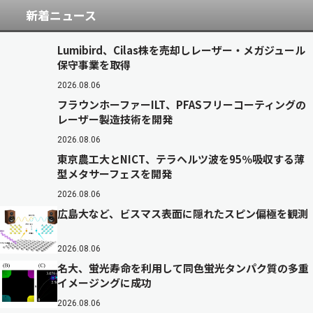
新着ニュース
Lumibird、Cilas株を売却しレーザー・メガジュール
保守事業を取得
2026.08.06
フラウンホーファーILT、PFASフリーコーティングの
レーザー製造技術を開発
2026.08.06
東京農工大とNICT、テラヘルツ波を95％吸収する薄
型メタサーフェスを開発
2026.08.06
広島大など、ビスマス表面に隠れたスピン偏極を観測
2026.08.06
名大、蛍光寿命を利用して同色蛍光タンパク質の多重
イメージングに成功
2026.08.06