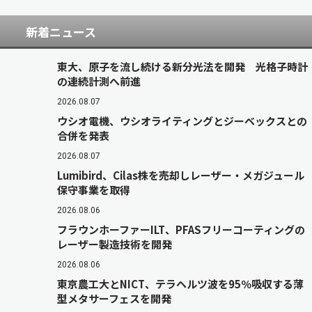
新着ニュース
東大、原子を流し続ける新分光法を開発 光格子時計
の連続計測へ前進
2026.08.07
ウシオ電機、ウシオライティングとジーベックスとの
合併を発表
2026.08.07
Lumibird、Cilas株を売却しレーザー・メガジュール
保守事業を取得
2026.08.06
フラウンホーファーILT、PFASフリーコーティングの
レーザー製造技術を開発
2026.08.06
東京農工大とNICT、テラヘルツ波を95％吸収する薄
型メタサーフェスを開発