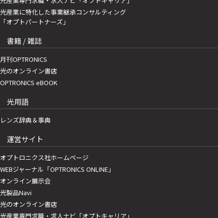
光産業専門求職・求人ナビ「オプトキャリア」
光産業に特化した事業継承コンサルティング
「オプトパートナーズ」
書籍 / 雑誌
月刊OPTRONICS
光のオンライン書店
OPTRONICS eBOOK
光用語
レンズ辞典＆事典
運営サイト
オプトロニクス社ホームページ
WEBジャーナル「OPTRONICS ONLINE」
オンライン展示会
光製品Navi
光のオンライン書店
光産業専門求職・求人ナビ「オプトキャリア」