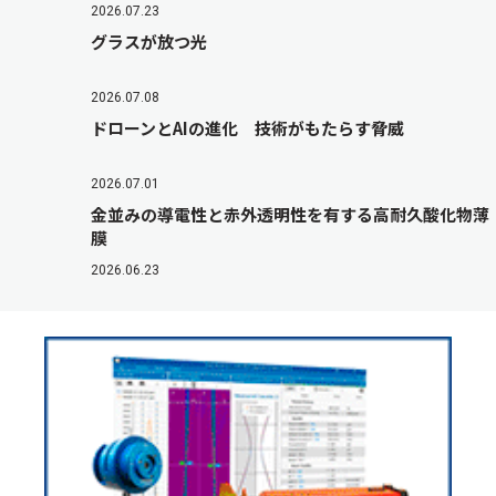
2026.07.23
グラスが放つ光
2026.07.08
ドローンとAIの進化 技術がもたらす脅威
2026.07.01
金並みの導電性と赤外透明性を有する高耐久酸化物薄
膜
2026.06.23