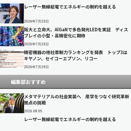
レーザー無線給電でエネルギーの制約を越える
2026年7月23日
阪大と立命大、AlGaNで多色発光LEDを実証 ディス
プレイの小型・高精密化に期待
2026年7月23日
精密機器の他社牽制力ランキングを発表 トップ3は
キヤノン、セイコーエプソン、リコー
2026年7月29日
編集部おすすめ
メタマテリアルの社会実装へ 産学をつなぐ研究革新
拠点の挑戦
2026.08.05
レーザー無線給電でエネルギーの制約を越える