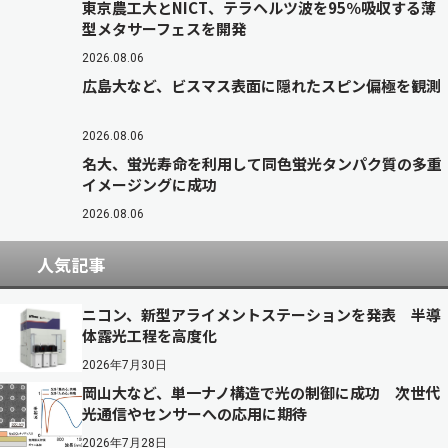
東京農工大とNICT、テラヘルツ波を95％吸収する薄
型メタサーフェスを開発
2026.08.06
広島大など、ビスマス表面に隠れたスピン偏極を観測
2026.08.06
名大、蛍光寿命を利用して同色蛍光タンパク質の多重
イメージングに成功
2026.08.06
人気記事
ニコン、新型アライメントステーションを発表 半導
体露光工程を高度化
2026年7月30日
岡山大など、単一ナノ構造で光の制御に成功 次世代
光通信やセンサーへの応用に期待
2026年7月28日