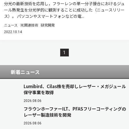
分光の最新技術を応用し，フラーレンの単一分子接合におけるジュ
ール熱発生を分光学的に観測することに成功した（ニュースリリー
ス）。 パソコンやスマートフォンなどの電...
ニュース
光関連技術
研究開発
2022.10.14
1
新着ニュース
Lumibird、Cilas株を売却しレーザー・メガジュール
保守事業を取得
2026.08.06
フラウンホーファーILT、PFASフリーコーティングの
レーザー製造技術を開発
2026.08.06