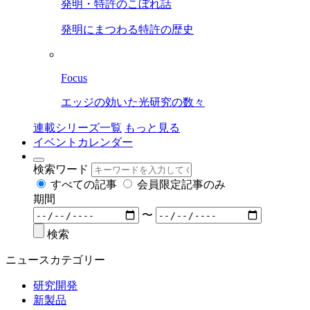
発明・特許のこぼれ話
発明にまつわる特許の歴史
Focus
エッジの効いた光研究の数々
連載シリーズ一覧
もっと見る
イベントカレンダー
検索ワード
すべての記事
会員限定記事のみ
期間
〜
検索
ニュースカテゴリー
研究開発
新製品