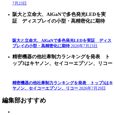
7月23日
阪大と立命大、AlGaNで多色発光LEDを実
証 ディスプレイの小型・高精密化に期待
阪大と立命大、AlGaNで多色発光LEDを実証 ディス
プレイの小型・高精密化に期待
2026年7月23日
精密機器の他社牽制力ランキングを発表 ト
ップ3はキヤノン、セイコーエプソン、リコー
精密機器の他社牽制力ランキングを発表 トップ3はキ
ヤノン、セイコーエプソン、リコー
2026年7月29日
編集部おすすめ