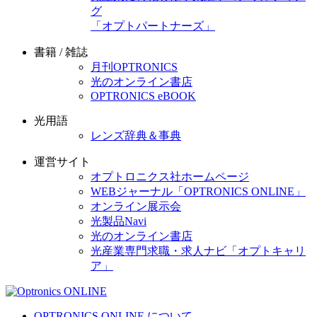
グ
「オプトパートナーズ」
書籍 / 雑誌
月刊OPTRONICS
光のオンライン書店
OPTRONICS eBOOK
光用語
レンズ辞典＆事典
運営サイト
オプトロニクス社ホームページ
WEBジャーナル「OPTRONICS ONLINE」
オンライン展示会
光製品Navi
光のオンライン書店
光産業専門求職・求人ナビ「オプトキャリ
ア」
OPTRONICS ONLINE について