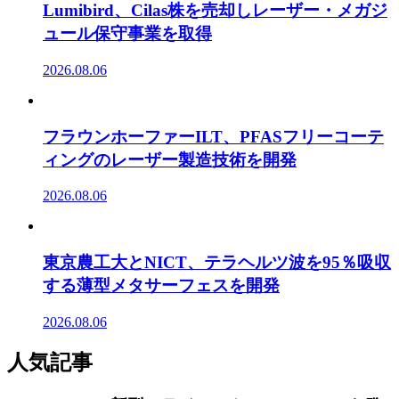
Lumibird、Cilas株を売却しレーザー・メガジ
ュール保守事業を取得
2026.08.06
フラウンホーファーILT、PFASフリーコーテ
ィングのレーザー製造技術を開発
2026.08.06
東京農工大とNICT、テラヘルツ波を95％吸収
する薄型メタサーフェスを開発
2026.08.06
人気記事