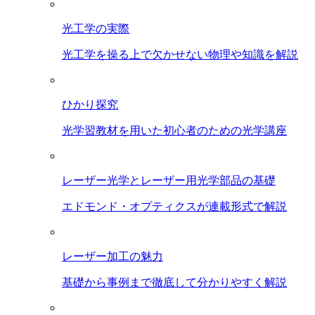
光工学の実際
光工学を操る上で欠かせない物理や知識を解説
ひかり探究
光学習教材を用いた初心者のための光学講座
レーザー光学とレーザー用光学部品の基礎
エドモンド・オプティクスが連載形式で解説
レーザー加工の魅力
基礎から事例まで徹底して分かりやすく解説