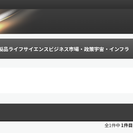
製品
ライフサイエンス
ビジネス
市場・政策
宇宙・インフラ
全1件中
1件