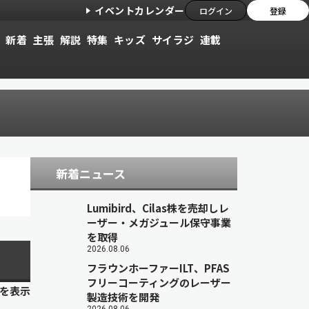
イベントカレンダー
ログイン
登録
新着
主張
解説
特集
キッズ
サイラジ
連載
新着ニュース
Lumibird、Cilas株を売却しレ
ーザー・メガジュール保守事業
を取得
2026.08.06
フラウンホーファーILT、PFAS
フリーコーティングのレーザー
目を表示
製造技術を開発