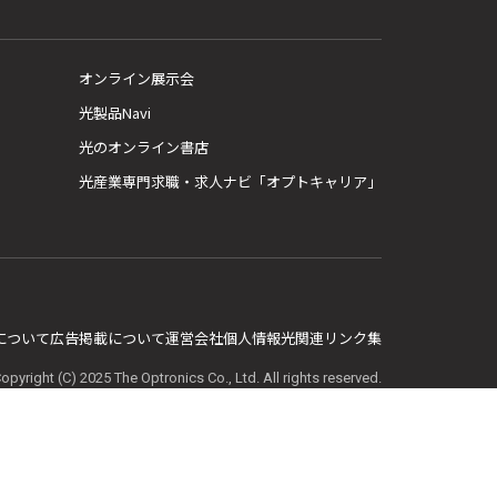
オンライン展示会
光製品Navi
光のオンライン書店
光産業専門求職・求人ナビ「オプトキャリア」
E について
広告掲載について
運営会社
個人情報
光関連リンク集
opyright (C) 2025 The Optronics Co., Ltd. All rights reserved.