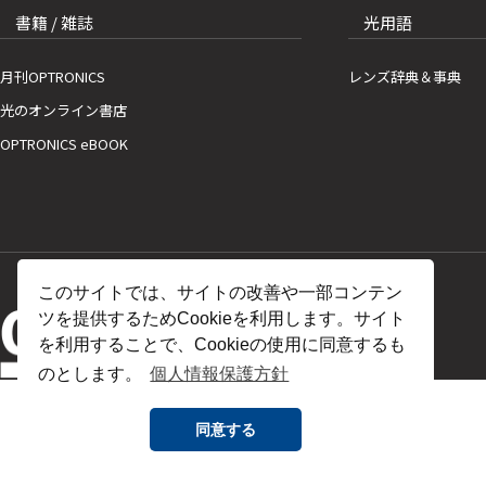
書籍 / 雑誌
光用語
月刊OPTRONICS
レンズ辞典＆事典
光のオンライン書店
OPTRONICS eBOOK
このサイトでは、サイトの改善や一部コンテン
ツを提供するためCookieを利用します。サイト
を利用することで、Cookieの使用に同意するも
のとします。
個人情報保護方針
同意する