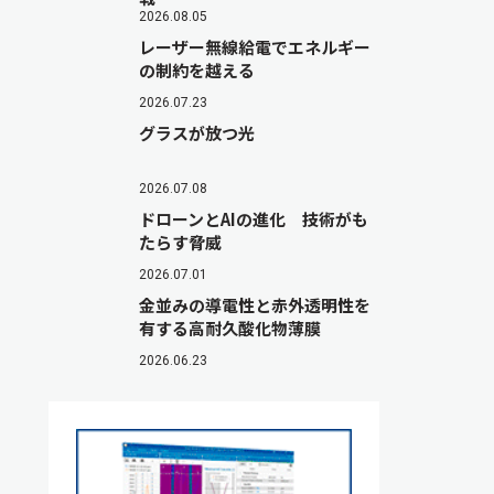
2026.08.05
レーザー無線給電でエネルギー
の制約を越える
2026.07.23
グラスが放つ光
2026.07.08
ドローンとAIの進化 技術がも
たらす脅威
2026.07.01
金並みの導電性と赤外透明性を
有する高耐久酸化物薄膜
2026.06.23