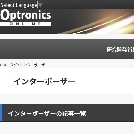
Select Language
▼
研究開発
新
HOME
タグ : インターポーザ―
インターポーザ―
インターポーザ―の記事一覧