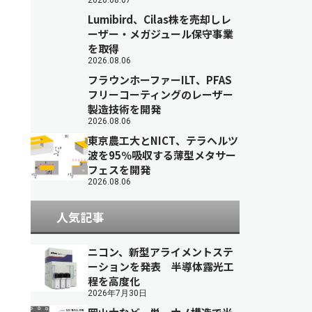
2026.08.07
Lumibird、Cilas株を売却しレ
ーザー・メガジュール保守事業
を取得
2026.08.06
フラウンホーファーILT、PFAS
フリーコーティングのレーザー
製造技術を開発
2026.08.06
東京農工大とNICT、テラヘルツ
波を95％吸収する薄型メタサー
フェスを開発
2026.08.06
人気記事
ニコン、新型アライメントステ
ーションを発表 半導体露光工
程を高度化
2026年7月30日