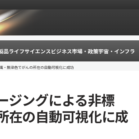
製品
ライフサイエンス
ビジネス
市場・政策
宇宙・インフラ
識・無染色でがんの所在の自動可視化に成功
ージングによる非標
所在の自動可視化に成