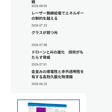
戦
2026.08.05
レーザー無線給電でエネルギー
の制約を越える
2026.07.23
グラスが放つ光
2026.07.08
ドローンとAIの進化 技術がも
たらす脅威
2026.07.01
金並みの導電性と赤外透明性を
有する高耐久酸化物薄膜
2026.06.23