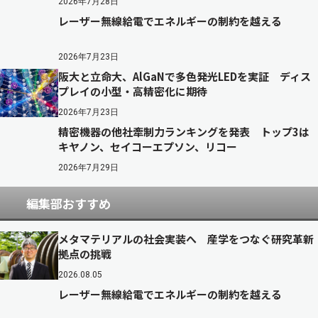
2026年7月28日
レーザー無線給電でエネルギーの制約を越える
2026年7月23日
阪大と立命大、AlGaNで多色発光LEDを実証 ディス
プレイの小型・高精密化に期待
2026年7月23日
精密機器の他社牽制力ランキングを発表 トップ3は
キヤノン、セイコーエプソン、リコー
2026年7月29日
編集部おすすめ
メタマテリアルの社会実装へ 産学をつなぐ研究革新
拠点の挑戦
2026.08.05
レーザー無線給電でエネルギーの制約を越える