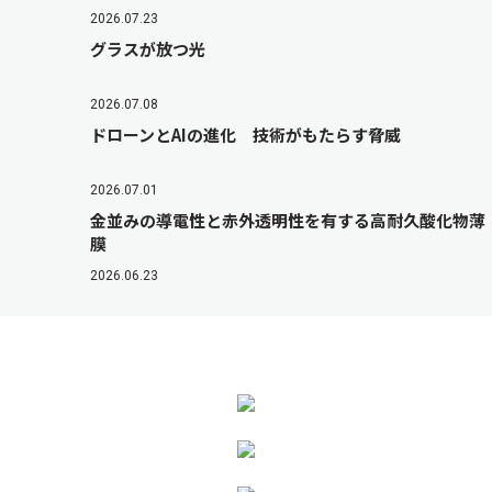
2026.07.23
グラスが放つ光
2026.07.08
ドローンとAIの進化 技術がもたらす脅威
2026.07.01
金並みの導電性と赤外透明性を有する高耐久酸化物薄
膜
2026.06.23