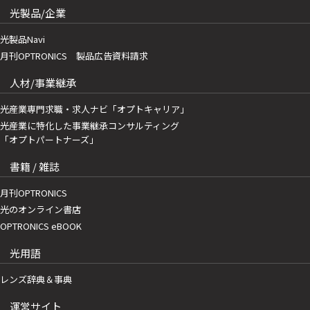
光製品/企業
光製品Navi
月刊OPTRONICS 製品広告資料請求
人材/事業継承
光産業専門求職・求人ナビ「オプトキャリア」
光産業に特化した事業継承コンサルティング
「オプトパートナーズ」
書籍 / 雑誌
月刊OPTRONICS
光のオンライン書店
OPTRONICS eBOOK
光用語
レンズ辞典＆事典
運営サイト