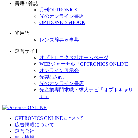
書籍 / 雑誌
月刊OPTRONICS
光のオンライン書店
OPTRONICS eBOOK
光用語
レンズ辞典＆事典
運営サイト
オプトロニクス社ホームページ
WEBジャーナル「OPTRONICS ONLINE」
オンライン展示会
光製品Navi
光のオンライン書店
光産業専門求職・求人ナビ「オプトキャリ
ア」
OPTRONICS ONLINE について
広告掲載について
運営会社
個人情報