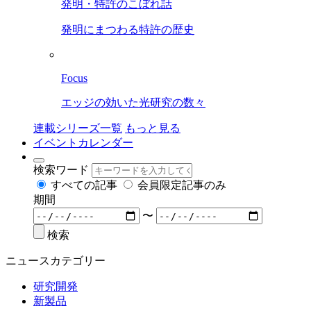
発明・特許のこぼれ話
発明にまつわる特許の歴史
Focus
エッジの効いた光研究の数々
連載シリーズ一覧
もっと見る
イベントカレンダー
検索ワード
すべての記事
会員限定記事のみ
期間
〜
検索
ニュースカテゴリー
研究開発
新製品