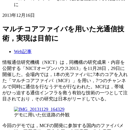
に
2013年12月16日
マルチコアファイバを用いた光通信技
術，実現は目前に
Web記事
情報通信研究機構（NICT）は，同機構の研究成果・内容を
公開する「NICTオープンハウス2013」を11月28日，29日に
開催した。会場内では，1本の光ファイバに7本のコアを入れ
た「マルチコアファイバ（MCF）」を用い，7つのチャンネ
ルで同時に通信を行なうデモが行なわれた。MCFは，帯域
がひっ迫する通信インフラを救う有効な技術の一つとして注
目されており，その研究は日本がリードしている。
デモに用いた伝送路の外観
今回のデモでは，MCFの開発に参加する国内のファイバメ