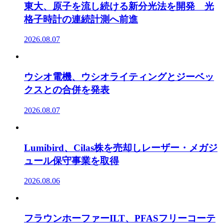
東大、原子を流し続ける新分光法を開発 光
格子時計の連続計測へ前進
2026.08.07
ウシオ電機、ウシオライティングとジーベッ
クスとの合併を発表
2026.08.07
Lumibird、Cilas株を売却しレーザー・メガジ
ュール保守事業を取得
2026.08.06
フラウンホーファーILT、PFASフリーコーテ