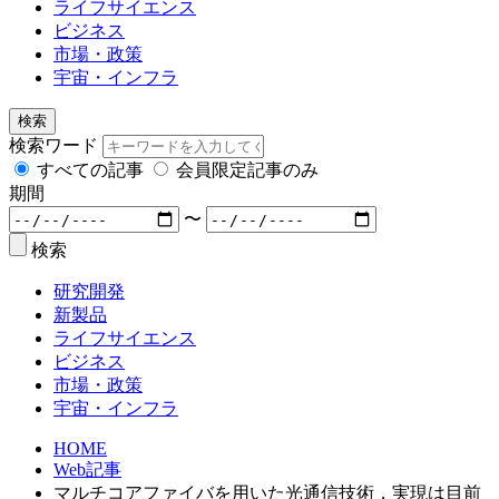
ライフサイエンス
ビジネス
市場・政策
宇宙・インフラ
検索
検索ワード
すべての記事
会員限定記事のみ
期間
〜
検索
研究開発
新製品
ライフサイエンス
ビジネス
市場・政策
宇宙・インフラ
HOME
Web記事
マルチコアファイバを用いた光通信技術，実現は目前