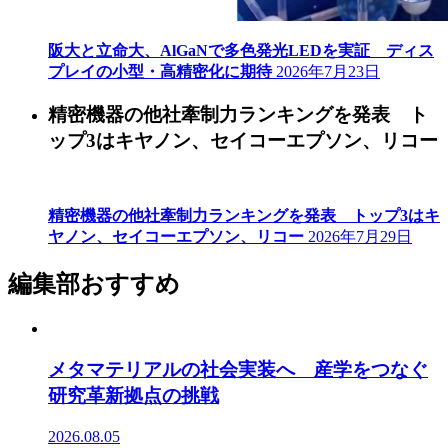
阪大と立命大、AlGaNで多色発光LEDを実証 ディス
プレイの小型・高精密化に期待
2026年7月23日
精密機器の他社牽制力ランキングを発表 ト
ップ3はキヤノン、セイコーエプソン、リコー
精密機器の他社牽制力ランキングを発表 トップ3はキ
ヤノン、セイコーエプソン、リコー
2026年7月29日
編集部おすすめ
メタマテリアルの社会実装へ 産学をつなぐ
研究革新拠点の挑戦
2026.08.05