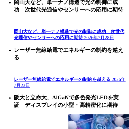
岡山大など、単一ナノ構造で光の制御に成
功 次世代光通信やセンサーへの応用に期待
岡山大など、単一ナノ構造で光の制御に成功 次世代
光通信やセンサーへの応用に期待
2026年7月28日
レーザー無線給電でエネルギーの制約を越え
る
レーザー無線給電でエネルギーの制約を越える
2026年
7月23日
阪大と立命大、AlGaNで多色発光LEDを実
証 ディスプレイの小型・高精密化に期待