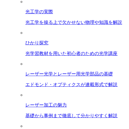
光工学の実際
光工学を操る上で欠かせない物理や知識を解説
ひかり探究
光学習教材を用いた初心者のための光学講座
レーザー光学とレーザー用光学部品の基礎
エドモンド・オプティクスが連載形式で解説
レーザー加工の魅力
基礎から事例まで徹底して分かりやすく解説