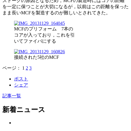
ストークの原因となるため，MCFの製造時にはコアの距離
を一定に保つことが大切になるが，以前はこの距離を保った
まま長いMCFを製造するのが難しいとされてきた。
MCFのプリフォーム 7本の
コアが入っており，これを引
いてファイバにする
接続された5社のMCF
ページ：
1
2
3
ポスト
シェア
記事一覧
新着ニュース