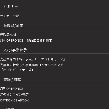
セミナー
セミナー一覧
光製品/企業
光製品Navi
月刊OPTRONICS 製品広告資料請求
人材/事業継承
光産業専門求職・求人ナビ「オプトキャリア」
光産業に特化した事業継承コンサルティング
「オプトパートナーズ」
書籍 / 雑誌
月刊OPTRONICS
光のオンライン書店
OPTRONICS eBOOK