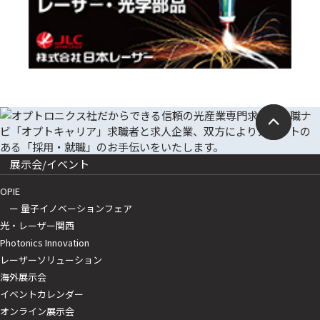
展示会/イベント
OPIE
ー 量子イノベーションフェア
光・レーザー関西
Photonics Innovation
レーザーソリューション
海外展示会
イベントカレンダー
オンライン展示会