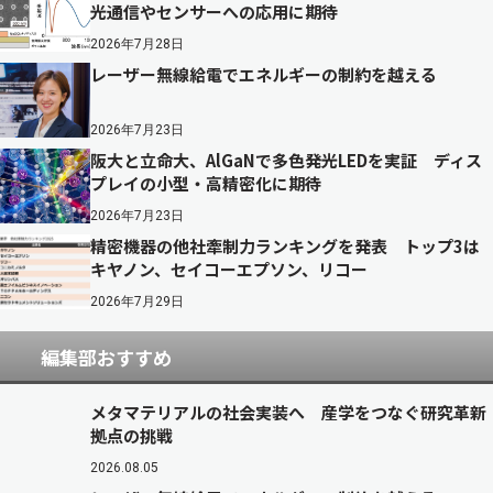
光通信やセンサーへの応用に期待
2026年7月28日
レーザー無線給電でエネルギーの制約を越える
2026年7月23日
阪大と立命大、AlGaNで多色発光LEDを実証 ディス
プレイの小型・高精密化に期待
2026年7月23日
精密機器の他社牽制力ランキングを発表 トップ3は
キヤノン、セイコーエプソン、リコー
2026年7月29日
編集部おすすめ
メタマテリアルの社会実装へ 産学をつなぐ研究革新
拠点の挑戦
2026.08.05