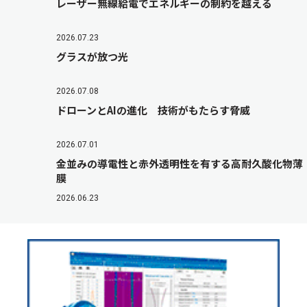
レーザー無線給電でエネルギーの制約を越える
2026.07.23
グラスが放つ光
2026.07.08
ドローンとAIの進化 技術がもたらす脅威
2026.07.01
金並みの導電性と赤外透明性を有する高耐久酸化物薄
膜
2026.06.23