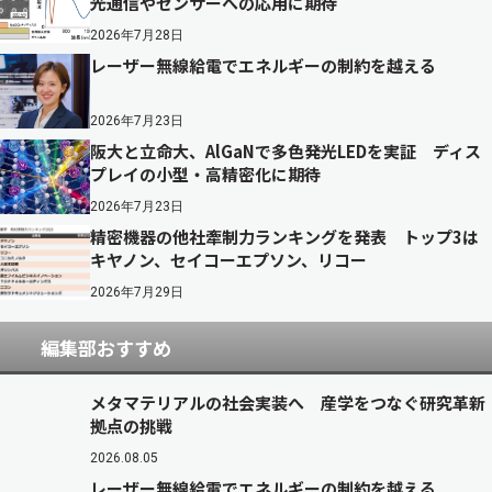
光通信やセンサーへの応用に期待
2026年7月28日
レーザー無線給電でエネルギーの制約を越える
2026年7月23日
阪大と立命大、AlGaNで多色発光LEDを実証 ディス
プレイの小型・高精密化に期待
2026年7月23日
精密機器の他社牽制力ランキングを発表 トップ3は
キヤノン、セイコーエプソン、リコー
2026年7月29日
編集部おすすめ
メタマテリアルの社会実装へ 産学をつなぐ研究革新
拠点の挑戦
2026.08.05
レーザー無線給電でエネルギーの制約を越える