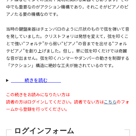
中でも重要なのがアクション機構であり，それこそがピアノのピ
アノたる要の機構なのです。
当時の鍵盤楽器はチェンバロのように爪状のもので弦を弾いて音
を発していました。クリストフォリは発想を変えて，弦を叩くこ
とで強い“フォルテ”から弱い“ピアノ”の音までを出せる“フォル
テピアノ”を創り上げました。但し，単に弦を叩くだけでは奇麗
な音が出ません。弦を叩くハンマーやダンパーの動きを制御する
「アクション」構造に絶妙な工夫が施されているのです。
続きを読む
この続きをお読みになりたい方は
読者の方はログインしてください。読者でない方は
こちら
のフォ
ームから登録を行ってください。
ログインフォーム