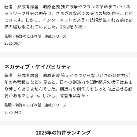
著者：熟成考房舎 鴫原正義 独立戦争やフランス革命までが… ネ
ットワーク社会の現在は、さまざまな形での交流の場を作ることが
できます。しかし、インターネットのような技術が生まれる前は交
流の場も限られていました。18世紀の欧…
発明・特許のこぼれ話
連載シリーズ
2026.06.11
ネガティブ・ケイパビリティ
著者：熟成考房舎 鴫原正義 答えが見つからないときの忍耐力 近
年の各種報告などを見ると、日本の創造力や知財関連の状況はあま
り芳しくありませんでした。創造力や創作力をもっと向上させる必
要があるでしょう。しかし、改善策はなか…
発明・特許のこぼれ話
連載シリーズ
2026.04.21
2025年の特許ランキング