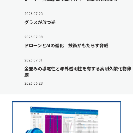
2026.07.23
グラスが放つ光
2026.07.08
ドローンとAIの進化 技術がもたらす脅威
2026.07.01
金並みの導電性と赤外透明性を有する高耐久酸化物薄
膜
2026.06.23