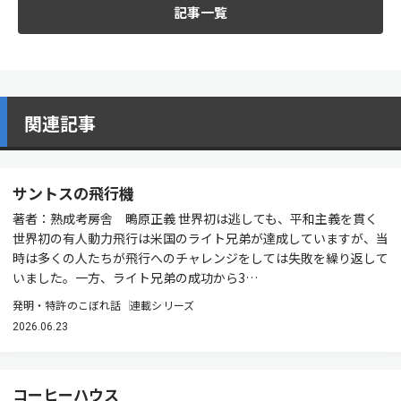
記事一覧
関連記事
サントスの飛行機
著者：熟成考房舎 鴫原正義 世界初は逃しても、平和主義を貫く
世界初の有人動力飛行は米国のライト兄弟が達成していますが、当
時は多くの人たちが飛行へのチャレンジをしては失敗を繰り返して
いました。一方、ライト兄弟の成功から3…
発明・特許のこぼれ話
連載シリーズ
2026.06.23
コーヒーハウス