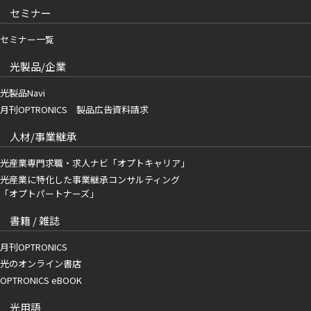
セミナー
セミナー一覧
光製品/企業
光製品Navi
月刊OPTRONICS 製品広告資料請求
人材/事業継承
光産業専門求職・求人ナビ「オプトキャリア」
光産業に特化した事業継承コンサルティング
「オプトパートナーズ」
書籍 / 雑誌
月刊OPTRONICS
光のオンライン書店
OPTRONICS eBOOK
光用語