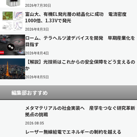
2026年7月30日
富山大、有機EL発光層の結晶化に成功 電流密度
1000倍、1.33Vで発光
2026年8月3日
ローム、テラヘルツ波デバイスを開発 早期産業化を
目指す
2026年8月4日
【解説】光技術はこれからの安全保障をどう支えるの
か
2026年8月5日
編集部おすすめ
メタマテリアルの社会実装へ 産学をつなぐ研究革新
拠点の挑戦
2026.08.05
レーザー無線給電でエネルギーの制約を越える