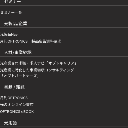
セミナー
セミナー一覧
光製品/企業
光製品Navi
月刊OPTRONICS 製品広告資料請求
人材/事業継承
光産業専門求職・求人ナビ「オプトキャリア」
光産業に特化した事業継承コンサルティング
「オプトパートナーズ」
書籍 / 雑誌
月刊OPTRONICS
光のオンライン書店
OPTRONICS eBOOK
光用語