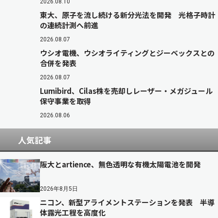
2026.08.10
東大、原子を流し続ける新分光法を開発 光格子時計
の連続計測へ前進
2026.08.07
ウシオ電機、ウシオライティングとジーベックスとの
合併を発表
2026.08.07
Lumibird、Cilas株を売却しレーザー・メガジュール
保守事業を取得
2026.08.06
人気記事
阪大とartience、無色透明な有機太陽電池を開発
2026年8月5日
ニコン、新型アライメントステーションを発表 半導
体露光工程を高度化