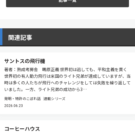
関連記事
サントスの飛行機
著者：熟成考房舎 鴫原正義 世界初は逃しても、平和主義を貫く
世界初の有人動力飛行は米国のライト兄弟が達成していますが、当
時は多くの人たちが飛行へのチャレンジをしては失敗を繰り返して
いました。一方、ライト兄弟の成功から3…
発明・特許のこぼれ話
連載シリーズ
2026.06.23
コーヒーハウス