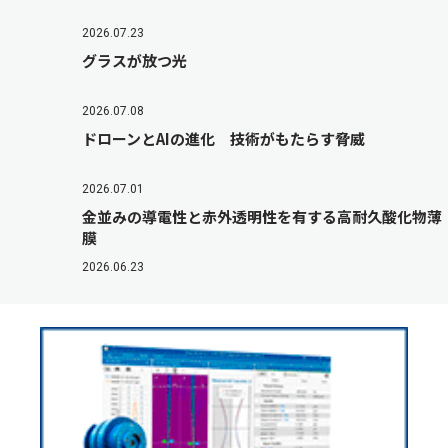
2026.07.23
グラスが放つ光
2026.07.08
ドローンとAIの進化 技術がもたらす脅威
2026.07.01
金並みの導電性と赤外透明性を有する高耐久酸化物薄
膜
2026.06.23