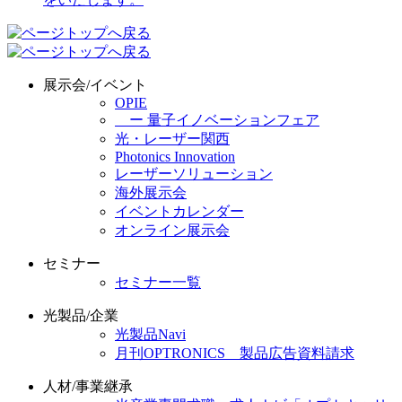
展示会/イベント
OPIE
ー 量子イノベーションフェア
光・レーザー関西
Photonics Innovation
レーザーソリューション
海外展示会
イベントカレンダー
オンライン展示会
セミナー
セミナー一覧
光製品/企業
光製品Navi
月刊OPTRONICS 製品広告資料請求
人材/事業継承