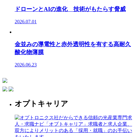
ドローンとAIの進化 技術がもたらす脅威
2026.07.01
金並みの導電性と赤外透明性を有する高耐久
酸化物薄膜
2026.06.23
オプトキャリア