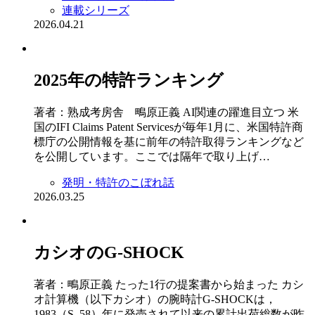
連載シリーズ
2026.04.21
2025年の特許ランキング
著者：熟成考房舎 鴫原正義 AI関連の躍進目立つ 米
国のIFI Claims Patent Servicesが毎年1月に、米国特許商
標庁の公開情報を基に前年の特許取得ランキングなど
を公開しています。ここでは隔年で取り上げ…
発明・特許のこぼれ話
2026.03.25
カシオのG-SHOCK
著者：鴫原正義 たった1行の提案書から始まった カシ
オ計算機（以下カシオ）の腕時計G-SHOCKは，
1983（S. 58）年に発売されて以来の累計出荷総数が昨