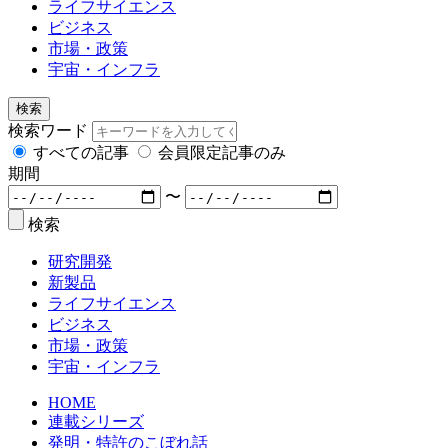
ライフサイエンス
ビジネス
市場・政策
宇宙・インフラ
検索
検索ワード
すべての記事
会員限定記事のみ
期間
〜
検索
研究開発
新製品
ライフサイエンス
ビジネス
市場・政策
宇宙・インフラ
HOME
連載シリーズ
発明・特許のこぼれ話