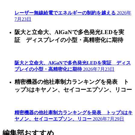
レーザー無線給電でエネルギーの制約を越える
2026年
7月23日
阪大と立命大、AlGaNで多色発光LEDを実
証 ディスプレイの小型・高精密化に期待
阪大と立命大、AlGaNで多色発光LEDを実証 ディス
プレイの小型・高精密化に期待
2026年7月23日
精密機器の他社牽制力ランキングを発表 ト
ップ3はキヤノン、セイコーエプソン、リコー
精密機器の他社牽制力ランキングを発表 トップ3はキ
ヤノン、セイコーエプソン、リコー
2026年7月29日
編集部おすすめ