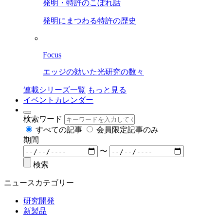
発明・特許のこぼれ話
発明にまつわる特許の歴史
Focus
エッジの効いた光研究の数々
連載シリーズ一覧
もっと見る
イベントカレンダー
検索ワード
すべての記事
会員限定記事のみ
期間
〜
検索
ニュースカテゴリー
研究開発
新製品