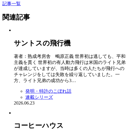
記事一覧
関連記事
サントスの飛行機
著者：熟成考房舎 鴫原正義 世界初は逃しても、平和
主義を貫く 世界初の有人動力飛行は米国のライト兄弟
が達成していますが、当時は多くの人たちが飛行への
チャレンジをしては失敗を繰り返していました。一
方、ライト兄弟の成功から3…
発明・特許のこぼれ話
連載シリーズ
2026.06.23
コーヒーハウス