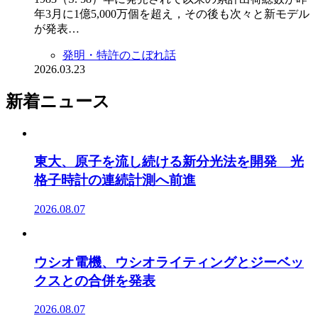
年3月に1億5,000万個を超え，その後も次々と新モデル
が発表…
発明・特許のこぼれ話
2026.03.23
新着ニュース
東大、原子を流し続ける新分光法を開発 光
格子時計の連続計測へ前進
2026.08.07
ウシオ電機、ウシオライティングとジーベッ
クスとの合併を発表
2026.08.07