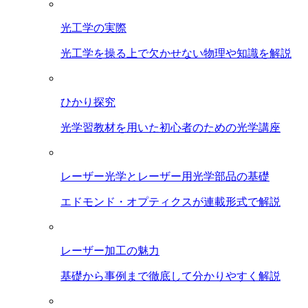
光工学の実際
光工学を操る上で欠かせない物理や知識を解説
ひかり探究
光学習教材を用いた初心者のための光学講座
レーザー光学とレーザー用光学部品の基礎
エドモンド・オプティクスが連載形式で解説
レーザー加工の魅力
基礎から事例まで徹底して分かりやすく解説