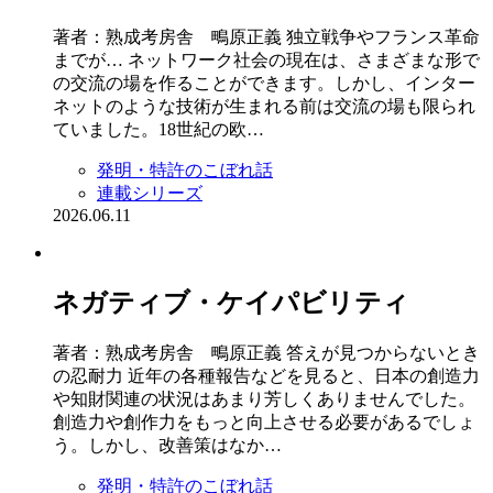
著者：熟成考房舎 鴫原正義 独立戦争やフランス革命
までが… ネットワーク社会の現在は、さまざまな形で
の交流の場を作ることができます。しかし、インター
ネットのような技術が生まれる前は交流の場も限られ
ていました。18世紀の欧…
発明・特許のこぼれ話
連載シリーズ
2026.06.11
ネガティブ・ケイパビリティ
著者：熟成考房舎 鴫原正義 答えが見つからないとき
の忍耐力 近年の各種報告などを見ると、日本の創造力
や知財関連の状況はあまり芳しくありませんでした。
創造力や創作力をもっと向上させる必要があるでしょ
う。しかし、改善策はなか…
発明・特許のこぼれ話