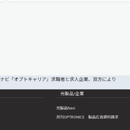
に傾け，全体的に黄緑…
光製品/企業
光製品Navi
月刊OPTRONICS 製品広告資料請求