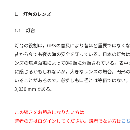
1. 灯台のレンズ
1.1 灯台
灯台の役割は，GPSの普及により昔ほど重要ではなく
昔から今でも夜の海の安全を守っている。日本の灯台
ンズの焦点距離によって8種類に分類されている。表中
に感じるかもしれないが，大きなレンズの場合，円形
いることがあるので，必ずしも口径とは等価ではない
3,030 mmである。
この続きをお読みになりたい方は
読者の方はログインしてください。読者でない方は
こ