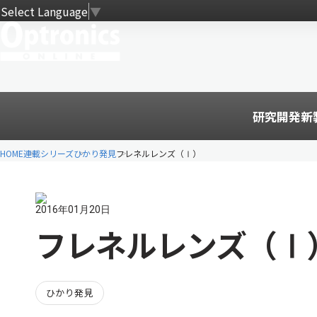
Select Language
▼
研究開発
新
HOME
連載シリーズ
ひかり発見
フレネルレンズ（Ⅰ）
2016年01月20日
フレネルレンズ（Ⅰ
ひかり発見