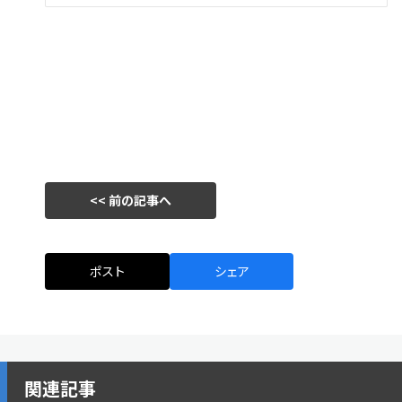
<< 前の記事へ
ポスト
シェア
関連記事