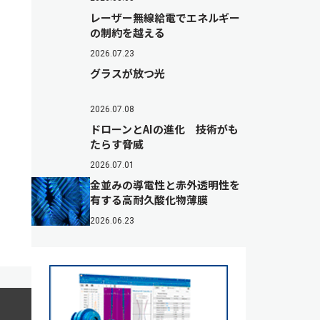
レーザー無線給電でエネルギー
の制約を越える
2026.07.23
グラスが放つ光
2026.07.08
ドローンとAIの進化 技術がも
たらす脅威
2026.07.01
金並みの導電性と赤外透明性を
有する高耐久酸化物薄膜
2026.06.23