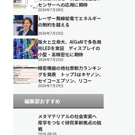
センサーへの応用に期待
2026年7月28日
レーザー無線給電でエネルギー
の制約を越える
2026年7月23日
阪大と立命大、AlGaNで多色発
光LEDを実証 ディスプレイの
小型・高精密化に期待
2026年7月23日
精密機器の他社牽制力ランキン
グを発表 トップ3はキヤノン、
セイコーエプソン、リコー
2026年7月29日
編集部おすすめ
メタマテリアルの社会実装へ
産学をつなぐ研究革新拠点の挑
戦
2026.08.05