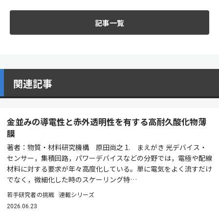
記事一覧
関連記事
金並みの導電性と赤外透明性を有する高耐久酸化物薄
膜
著者：物質・材料研究機構 原田尚之 1. まえがき 光デバイス・
センサー，集積回路，パワーデバイスなどの分野では，電極や配線
材料に対する要求が年々高度化している。単に電気をよく流すだけ
でなく，微細化した時のスケーリング特…
若手研究者の挑戦
連載シリーズ
2026.06.23