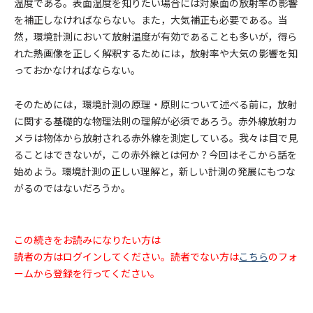
温度である。表面温度を知りたい場合には対象面の放射率の影響
を補正しなければならない。また，大気補正も必要である。当
然，環境計測において放射温度が有効であることも多いが，得ら
れた熱画像を正しく解釈するためには，放射率や大気の影響を知
っておかなければならない。
そのためには，環境計測の原理・原則について述べる前に，放射
に関する基礎的な物理法則の理解が必須であろう。赤外線放射カ
メラは物体から放射される赤外線を測定している。我々は目で見
ることはできないが，この赤外線とは何か？今回はそこから話を
始めよう。環境計測の正しい理解と，新しい計測の発展にもつな
がるのではないだろうか。
この続きをお読みになりたい方は
読者の方はログインしてください。読者でない方は
こちら
のフォ
ームから登録を行ってください。