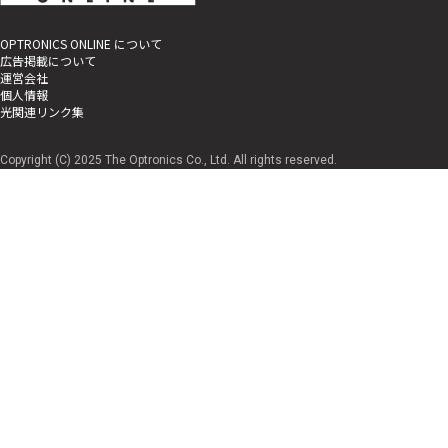
OPTRONICS ONLINE について
広告掲載について
運営会社
個人情報
光関連リンク集
Copyright (C) 2025 The Optronics Co., Ltd. All rights reserved.