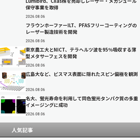
Lumibird、Cilas株を売却しレーザー・メガジュール
保守事業を取得
2026.08.06
フラウンホーファーILT、PFASフリーコーティングの
レーザー製造技術を開発
2026.08.06
東京農工大とNICT、テラヘルツ波を95％吸収する薄
型メタサーフェスを開発
2026.08.06
広島大など、ビスマス表面に隠れたスピン偏極を観測
2026.08.06
名大、蛍光寿命を利用して同色蛍光タンパク質の多重
イメージングに成功
2026.08.06
人気記事