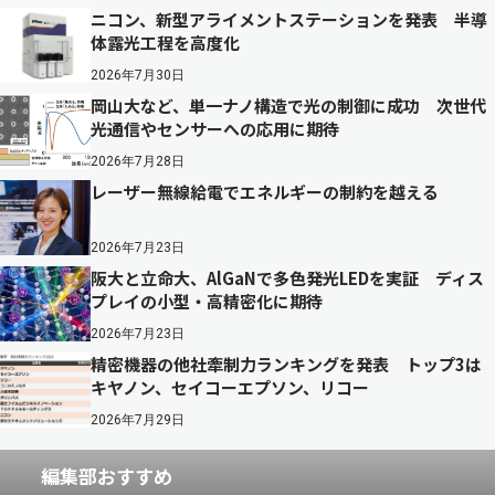
ニコン、新型アライメントステーションを発表 半導
体露光工程を高度化
2026年7月30日
岡山大など、単一ナノ構造で光の制御に成功 次世代
光通信やセンサーへの応用に期待
2026年7月28日
レーザー無線給電でエネルギーの制約を越える
2026年7月23日
阪大と立命大、AlGaNで多色発光LEDを実証 ディス
プレイの小型・高精密化に期待
2026年7月23日
精密機器の他社牽制力ランキングを発表 トップ3は
キヤノン、セイコーエプソン、リコー
2026年7月29日
編集部おすすめ