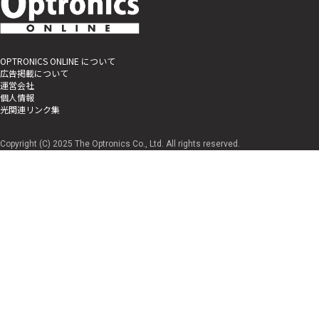
OPTRONICS ONLINE について
広告掲載について
運営会社
個人情報
光関連リンク集
Copyright (C) 2025 The Optronics Co., Ltd. All rights reserved.