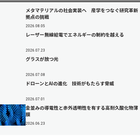
メタマテリアルの社会実装へ 産学をつなぐ研究革新
拠点の挑戦
2026.08.05
レーザー無線給電でエネルギーの制約を越える
2026.07.23
グラスが放つ光
2026.07.08
ドローンとAIの進化 技術がもたらす脅威
2026.07.01
金並みの導電性と赤外透明性を有する高耐久酸化物薄
膜
2026.06.23