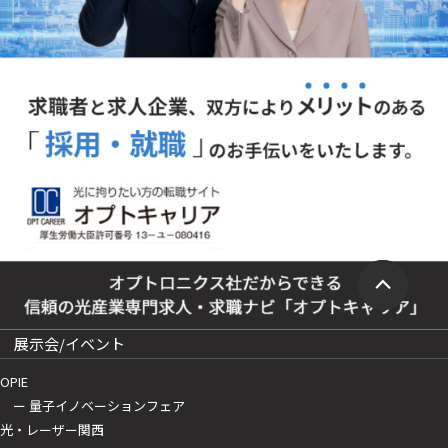
展示会/イベント
OPIE
ー 量子イノベーションフェア
光・レーザー関西