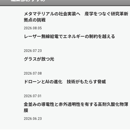
メタマテリアルの社会実装へ 産学をつなぐ研究革新
拠点の挑戦
2026.08.05
レーザー無線給電でエネルギーの制約を越える
2026.07.23
グラスが放つ光
2026.07.08
ドローンとAIの進化 技術がもたらす脅威
2026.07.01
金並みの導電性と赤外透明性を有する高耐久酸化物薄
膜
2026.06.23