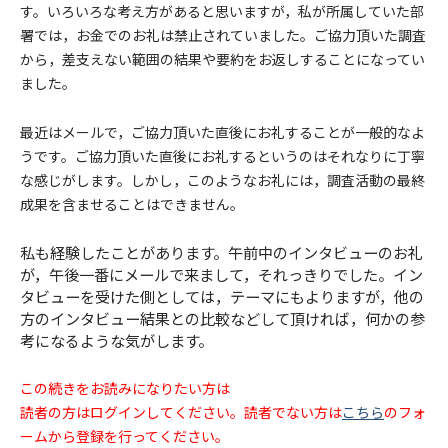
す。いろいろな考え方があると思いますが，私が所属していた部
署では，お金でのお礼は禁止されていました。ご協力頂いた調査
から，差支えない範囲の結果や要約をお返しすることになってい
ました。
最近はメールで，ご協力頂いた直後にお礼することが一般的なよ
うです。ご協力頂いた直後にお礼するというのはそれなりに丁寧
な感じがします。しかし，このようなお礼には，調査活動の最終
成果を含ませることはできません。
私も経験したことがあります。午前中のインタビューのお礼
が，午後一番にメールで来まして，それっきりでした。イン
タビューを受けた側としては，テーマにもよりますが，他の
方のインタビュー結果との比較などして頂ければ，何かの参
考になるような気がします。
この続きをお読みになりたい方は
読者の方はログインしてください。読者でない方は
こちら
のフォ
ームから登録を行ってください。