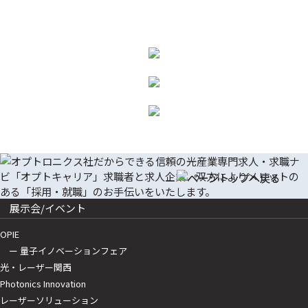
展示会/イベント
OPIE
ー 量子イノベーションフェア
光・レーザー関西
Photonics Innovation
レーザーソリューション