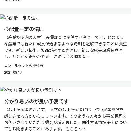
2021.09.01
心配量一定の法則
（産業黎明期の人材） 産業調査に関係する者としては，どのよう
な産業でも新たに成長が始まるような時期を経験できることは貴重
です。新しい技術，製品が続々と登場し，新たな成長企業も登場
し，とにかく賑やかです。 このような時期に…
コンサルタントの技術論
2021.08.17
分かり易いのが良い予測です
（若手研究者のご苦労） 大学の若手研究者には，強い起業意欲を
感じさせる方がいらっしゃいます。そのような方々から事業構想を
お伺いさせていただく機会が増えました。関連する市場予測につい
てもお聞きすることがあります。 もちろん…