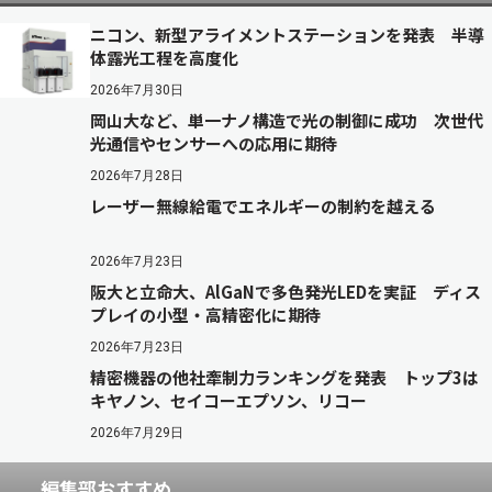
ニコン、新型アライメントステーションを発表 半導
体露光工程を高度化
2026年7月30日
岡山大など、単一ナノ構造で光の制御に成功 次世代
光通信やセンサーへの応用に期待
2026年7月28日
レーザー無線給電でエネルギーの制約を越える
2026年7月23日
阪大と立命大、AlGaNで多色発光LEDを実証 ディス
プレイの小型・高精密化に期待
2026年7月23日
精密機器の他社牽制力ランキングを発表 トップ3は
キヤノン、セイコーエプソン、リコー
2026年7月29日
編集部おすすめ