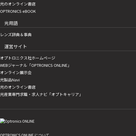
光のオンライン書店
OPTRONICS eBOOK
光用語
レンズ辞典＆事典
運営サイト
オプトロニクス社ホームページ
WEBジャーナル「OPTRONICS ONLINE」
オンライン展示会
光製品Navi
光のオンライン書店
光産業専門求職・求人ナビ「オプトキャリア」
OPTRONICS ONLINE について