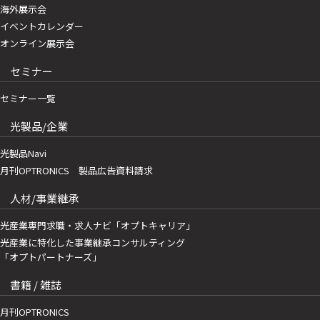
海外展示会
イベントカレンダー
オンライン展示会
セミナー
セミナー一覧
光製品/企業
光製品Navi
月刊OPTRONICS 製品広告資料請求
人材/事業継承
光産業専門求職・求人ナビ「オプトキャリア」
光産業に特化した事業継承コンサルティング
「オプトパートナーズ」
書籍 / 雑誌
月刊OPTRONICS