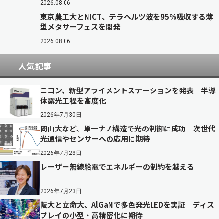
2026.08.06
東京農工大とNICT、テラヘルツ波を95％吸収する薄
型メタサーフェスを開発
2026.08.06
人気記事
ニコン、新型アライメントステーションを発表 半導
体露光工程を高度化
2026年7月30日
岡山大など、単一ナノ構造で光の制御に成功 次世代
光通信やセンサーへの応用に期待
2026年7月28日
レーザー無線給電でエネルギーの制約を越える
2026年7月23日
阪大と立命大、AlGaNで多色発光LEDを実証 ディス
プレイの小型・高精密化に期待