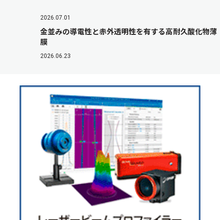
2026.07.01
金並みの導電性と赤外透明性を有する高耐久酸化物薄
膜
2026.06.23