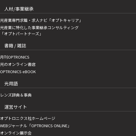
人材/事業継承
光産業専門求職・求人ナビ「オプトキャリア」
光産業に特化した事業継承コンサルティング
「オプトパートナーズ」
書籍 / 雑誌
月刊OPTRONICS
光のオンライン書店
OPTRONICS eBOOK
光用語
レンズ辞典＆事典
運営サイト
オプトロニクス社ホームページ
WEBジャーナル「OPTRONICS ONLINE」
オンライン展示会