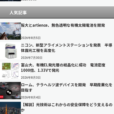
人気記事
阪大とartience、無色透明な有機太陽電池を開発
2026年8月5日
ニコン、新型アライメントステーションを発表 半導
体露光工程を高度化
2026年7月30日
富山大、有機EL発光層の結晶化に成功 電流密度
1000倍、1.33Vで発光
2026年8月3日
ローム、テラヘルツ波デバイスを開発 早期産業化を
目指す
2026年8月4日
【解説】光技術はこれからの安全保障をどう支えるの
か