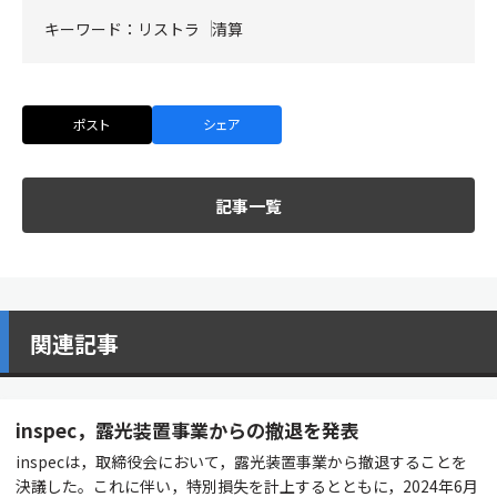
キーワード：
リストラ
清算
ポスト
シェア
記事一覧
関連記事
inspec，露光装置事業からの撤退を発表
inspecは，取締役会において，露光装置事業から撤退することを
決議した。これに伴い，特別損失を計上するとともに，2024年6月