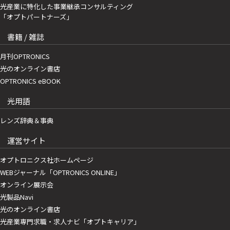
光産業に特化した事業継承コンサルティング
「オプトパートナーズ」
書籍 / 雑誌
月刊OPTRONICS
光のオンライン書店
OPTRONICS eBOOK
光用語
レンズ辞典＆事典
運営サイト
オプトロニクス社ホームページ
WEBジャーナル「OPTRONICS ONLINE」
オンライン展示会
光製品Navi
光のオンライン書店
光産業専門求職・求人ナビ「オプトキャリア」