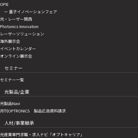
OPIE
ー 量子イノベーションフェア
光・レーザー関西
Photonics Innovation
レーザーソリューション
海外展示会
イベントカレンダー
オンライン展示会
セミナー
セミナー一覧
光製品/企業
光製品Navi
月刊OPTRONICS 製品広告資料請求
人材/事業継承
光産業専門求職・求人ナビ「オプトキャリア」