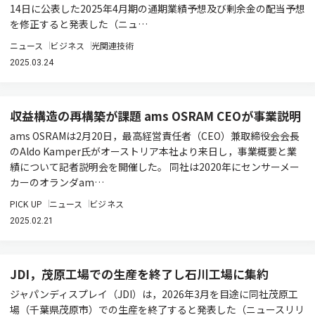
14日に公表した2025年4月期の通期業績予想及び剰余金の配当予想
を修正すると発表した（ニュ…
ニュース
ビジネス
光関連技術
2025.03.24
収益構造の再構築が課題 ams OSRAM CEOが事業説明
ams OSRAMは2月20日，最高経営責任者（CEO）兼取締役会会長
のAldo Kamper氏がオーストリア本社より来日し，事業概要と業
績について記者説明会を開催した。 同社は2020年にセンサーメー
カーのオランダam…
PICK UP
ニュース
ビジネス
2025.02.21
JDI，茂原工場での生産を終了し石川工場に集約
ジャパンディスプレイ（JDI）は，2026年3月を目途に同社茂原工
場（千葉県茂原市）での生産を終了すると発表した（ニュースリリ