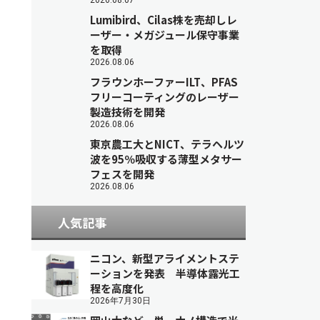
2026.08.07
Lumibird、Cilas株を売却しレ
ーザー・メガジュール保守事業
を取得
2026.08.06
フラウンホーファーILT、PFAS
フリーコーティングのレーザー
製造技術を開発
2026.08.06
東京農工大とNICT、テラヘルツ
波を95％吸収する薄型メタサー
フェスを開発
2026.08.06
人気記事
ニコン、新型アライメントステ
ーションを発表 半導体露光工
程を高度化
2026年7月30日