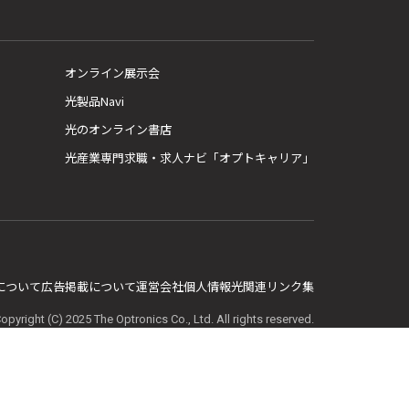
オンライン展示会
光製品Navi
光のオンライン書店
光産業専門求職・求人ナビ「オプトキャリア」
E について
広告掲載について
運営会社
個人情報
光関連リンク集
opyright (C) 2025 The Optronics Co., Ltd. All rights reserved.