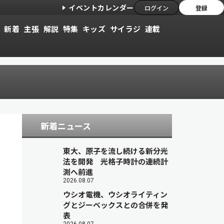
イベントカレンダー
ログイン
登録
新着
主張
解説
特集
キッズ
サイラジ
連載
新着ニュース
東大、原子を流し続ける新分光
法を開発 光格子時計の連続計
測へ前進
2026.08.07
ウシオ電機、ウシオライティン
グとジーベックスとの合併を発
表