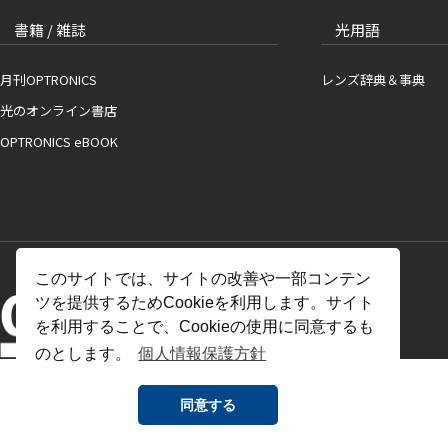
書籍 / 雑誌
光用語
月刊OPTRONICS
レンズ辞典＆事典
光のオンライン書店
OPTRONICS eBOOK
このサイトでは、サイトの改善や一部コンテン
ツを提供するためCookieを利用します。サイト
を利用することで、Cookieの使用に同意するも
のとします。
個人情報保護方針
同意する