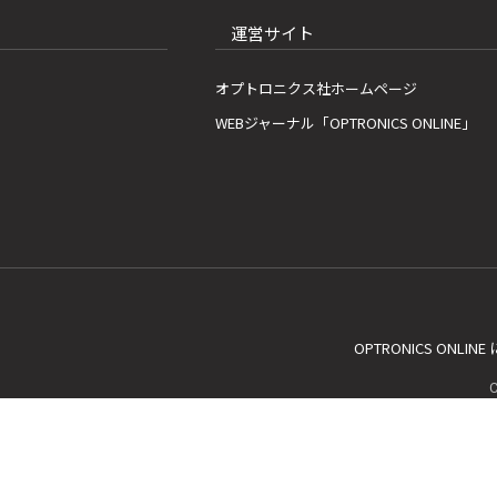
運営サイト
オプトロニクス社ホームページ
WEBジャーナル「OPTRONICS ONLINE」
OPTRONICS ONLIN
C