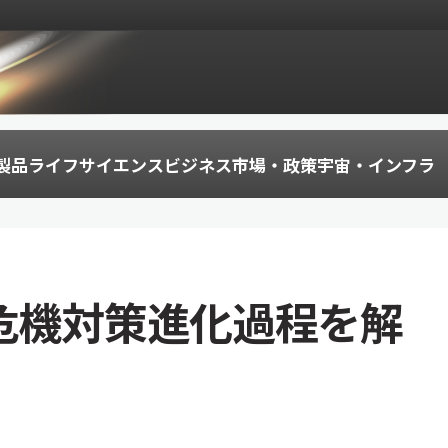
製品
ライフサイエンス
ビジネス
市場・政策
宇宙・インフラ
の危機対策進化過程を解