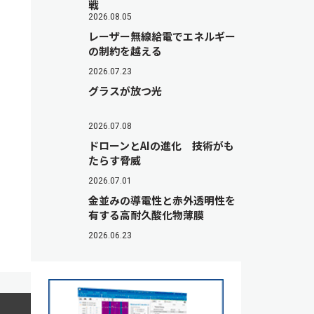
戦
2026.08.05
レーザー無線給電でエネルギー
の制約を越える
2026.07.23
グラスが放つ光
2026.07.08
ドローンとAIの進化 技術がも
たらす脅威
2026.07.01
金並みの導電性と赤外透明性を
有する高耐久酸化物薄膜
2026.06.23