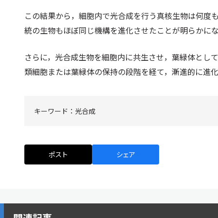
この結果から，細胞内で光合成を行う真核生物は何度
統の生物もほぼ同じ機構を進化させたことが明らかに
さらに，光合成生物を細胞内に共生させ，葉緑体とし
類細胞または葉緑体の保持の段階を経て，漸進的に進
キーワード：
光合成
ポスト
シェア
関連記事