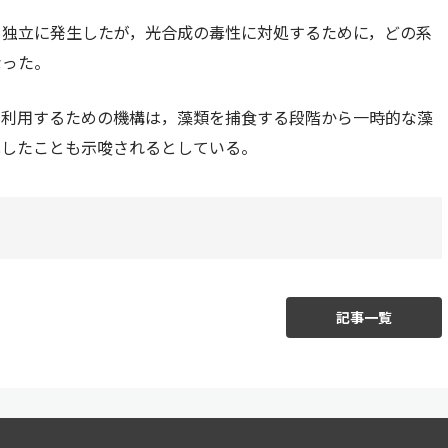
も独立に発生したが，光合成の毒性に対処するために，どの系
なった。
て利用するための機構は，藻類を捕食する段階から一時的な藻
化したことも示唆されるとしている。
記事一覧