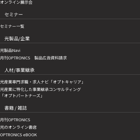
オンライン展示会
セミナー
セミナー一覧
光製品/企業
光製品Navi
月刊OPTRONICS 製品広告資料請求
人材/事業継承
光産業専門求職・求人ナビ「オプトキャリア」
光産業に特化した事業継承コンサルティング
「オプトパートナーズ」
書籍 / 雑誌
月刊OPTRONICS
光のオンライン書店
OPTRONICS eBOOK