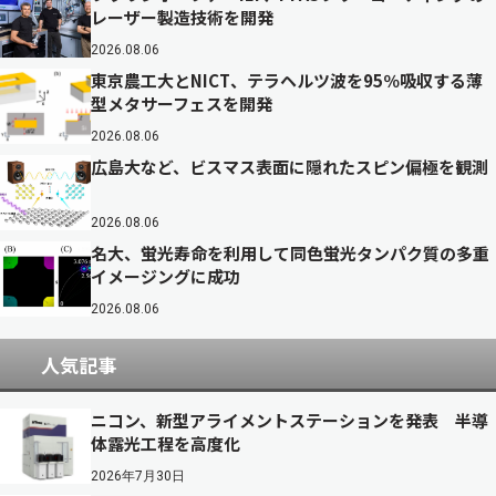
レーザー製造技術を開発
2026.08.06
東京農工大とNICT、テラヘルツ波を95％吸収する薄
型メタサーフェスを開発
2026.08.06
広島大など、ビスマス表面に隠れたスピン偏極を観測
2026.08.06
名大、蛍光寿命を利用して同色蛍光タンパク質の多重
イメージングに成功
2026.08.06
人気記事
ニコン、新型アライメントステーションを発表 半導
体露光工程を高度化
2026年7月30日