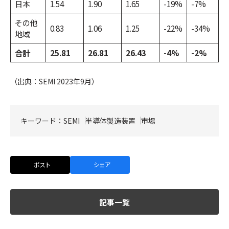
日本
1.54
1.90
1.65
-19%
-7%
その他
0.83
1.06
1.25
-22%
-34%
地域
合計
25.81
26.81
26.43
-4%
-2%
（出典：SEMI 2023年9月）
キーワード：
SEMI
半導体製造装置
市場
ポスト
シェア
記事一覧