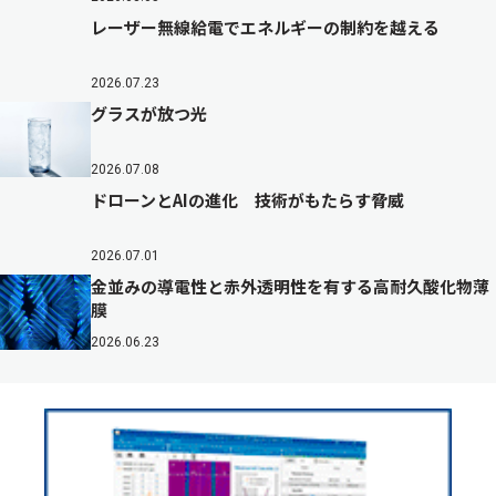
レーザー無線給電でエネルギーの制約を越える
2026.07.23
グラスが放つ光
2026.07.08
ドローンとAIの進化 技術がもたらす脅威
2026.07.01
金並みの導電性と赤外透明性を有する高耐久酸化物薄
膜
2026.06.23