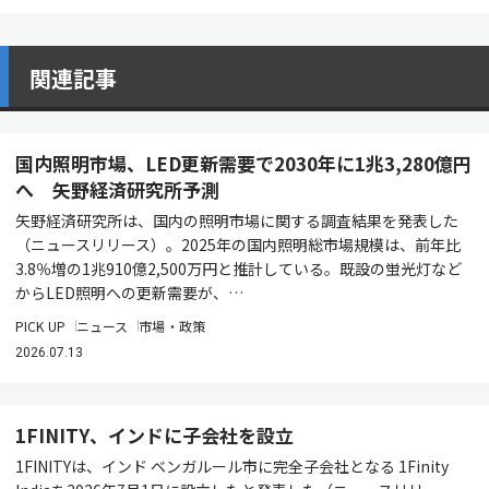
関連記事
国内照明市場、LED更新需要で2030年に1兆3,280億円
へ 矢野経済研究所予測
矢野経済研究所は、国内の照明市場に関する調査結果を発表した
（ニュースリリース）。2025年の国内照明総市場規模は、前年比
3.8％増の1兆910億2,500万円と推計している。既設の蛍光灯など
からLED照明への更新需要が、…
PICK UP
ニュース
市場・政策
2026.07.13
1FINITY、インドに子会社を設立
1FINITYは、インド ベンガルール市に完全子会社となる 1Finity