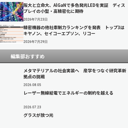
阪大と立命大、AlGaNで多色発光LEDを実証 ディス
プレイの小型・高精密化に期待
2026年7月23日
精密機器の他社牽制力ランキングを発表 トップ3は
キヤノン、セイコーエプソン、リコー
2026年7月29日
編集部おすすめ
メタマテリアルの社会実装へ 産学をつなぐ研究革新
拠点の挑戦
2026.08.05
レーザー無線給電でエネルギーの制約を越える
2026.07.23
グラスが放つ光