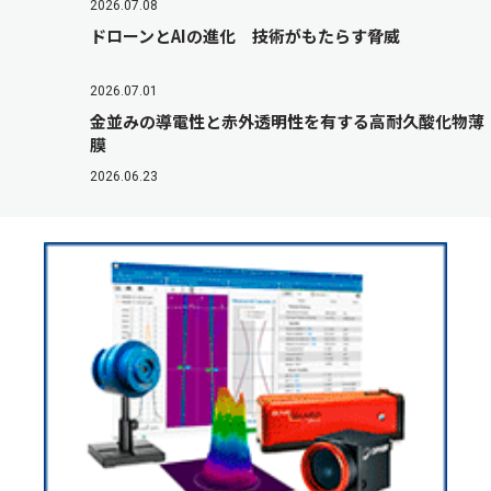
2026.07.08
ドローンとAIの進化 技術がもたらす脅威
2026.07.01
金並みの導電性と赤外透明性を有する高耐久酸化物薄
膜
2026.06.23