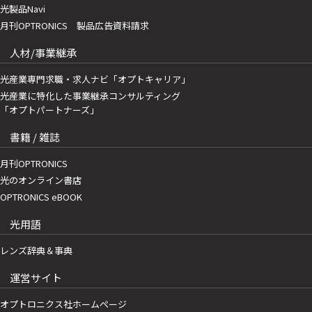
光製品Navi
月刊OPTRONICS 製品広告資料請求
人材/事業継承
光産業専門求職・求人ナビ「オプトキャリア」
光産業に特化した事業継承コンサルティング
「オプトパートナーズ」
書籍 / 雑誌
月刊OPTRONICS
光のオンライン書店
OPTRONICS eBOOK
光用語
レンズ辞典＆事典
運営サイト
オプトロニクス社ホームページ