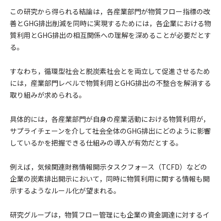
この研究から得られる結論は，各産業部門が物質フロー指標の改
善とGHG排出削減を同時に実現するためには，各企業における物
質利用とGHG排出の相互関係への理解を深めることが必要だとす
る。
すなわち，循環型社会と脱炭素社会とを両立して促進させるため
には，産業部門レベルで物質利用とGHG排出の不整合を解消する
取り組みが求められる。
具体的には，各産業部門が自身の産業活動における物質利用が，
サプライチェーンを介して社会全体のGHG排出にどのように影響
しているかを把握できる仕組みの導入が有効だとする。
例えば，気候関連財務情報開示タスクフォース（TCFD）などの
企業の炭素排出開示において，同時に物質利用に関する情報も開
示するようなルール化が望まれる。
研究グループは，物質フロー管理にも企業の資金調達に対するイ