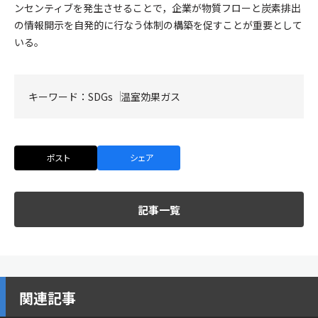
ンセンティブを発生させることで，企業が物質フローと炭素排出
の情報開示を自発的に行なう体制の構築を促すことが重要として
いる。
キーワード：
SDGs
温室効果ガス
ポスト
シェア
記事一覧
関連記事