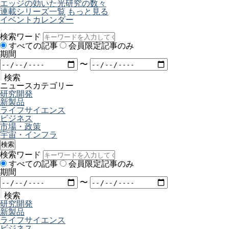
エッジの効いた光研究の数々
連載シリーズ一覧
もっと見る
イベントカレンダー
検索ワード
すべての記事
会員限定記事のみ
期間
〜
検索
ニュースカテゴリー
研究開発
新製品
ライフサイエンス
ビジネス
市場・政策
宇宙・インフラ
検索
検索ワード
すべての記事
会員限定記事のみ
期間
〜
検索
研究開発
新製品
ライフサイエンス
ビジネス