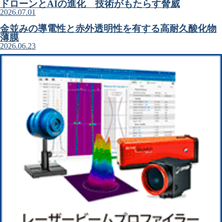
ドローンとAIの進化 技術がもたらす脅威
2026.07.01
金並みの導電性と赤外透明性を有する高耐久酸化物
薄膜
2026.06.23