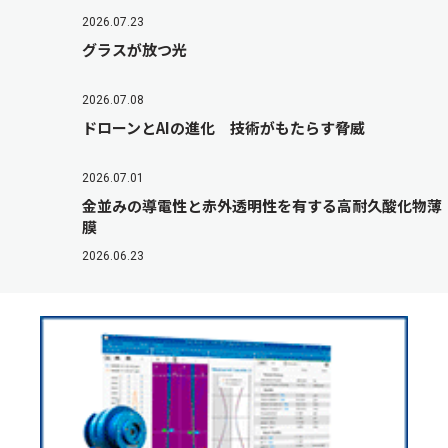
2026.07.23
グラスが放つ光
2026.07.08
ドローンとAIの進化 技術がもたらす脅威
2026.07.01
金並みの導電性と赤外透明性を有する高耐久酸化物薄
膜
2026.06.23