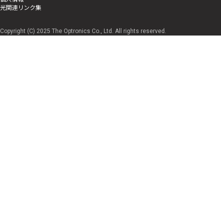
光関連リンク集
Copyright (C) 2025 The Optronics Co., Ltd. All rights reserved.