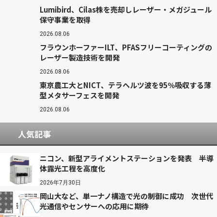
Lumibird、Cilas株を売却しレーザー・メガジュール
保守事業を取得
2026.08.06
フラウンホーファーILT、PFASフリーコーティングの
レーザー製造技術を開発
2026.08.06
東京農工大とNICT、テラヘルツ波を95％吸収する薄
型メタサーフェスを開発
2026.08.06
人気記事
ニコン、新型アライメントステーションを発表 半導
体露光工程を高度化
2026年7月30日
岡山大など、単一ナノ構造で光の制御に成功 次世代
光通信やセンサーへの応用に期待