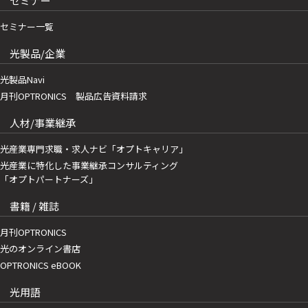
セミナー
セミナー一覧
光製品/企業
光製品Navi
月刊OPTRONICS 製品広告資料請求
人材/事業継承
光産業専門求職・求人ナビ「オプトキャリア」
光産業に特化した事業継承コンサルティング
「オプトパートナーズ」
書籍 / 雑誌
月刊OPTRONICS
光のオンライン書店
OPTRONICS eBOOK
光用語