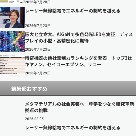
2026年7月28日
レーザー無線給電でエネルギーの制約を越える
2026年7月23日
阪大と立命大、AlGaNで多色発光LEDを実証 ディス
プレイの小型・高精密化に期待
2026年7月23日
精密機器の他社牽制力ランキングを発表 トップ3は
キヤノン、セイコーエプソン、リコー
2026年7月29日
編集部おすすめ
メタマテリアルの社会実装へ 産学をつなぐ研究革新
拠点の挑戦
2026.08.05
レーザー無線給電でエネルギーの制約を越える