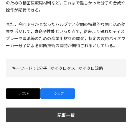
のための精密医療用材料など，これまで難しかった分子の合成や
操作が期待できる。
また，今回明らかとなったバルブナノ空間の特異的な閉じ込め効
果を活かして，寿命や性能といった点で，従来より優れたディス
プレーや電池等のための産業用材料の開発，特定の疾患バイオマ
ーカー分子による診断技術の開発が期待されるとしている。
キーワード：
1分子
マイクロタス
マイクロ流路
ポスト
シェア
記事一覧